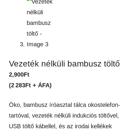
Vezeték nélküli bambusz töltő
2,900
Ft
(2 283Ft + ÁFA)
Öko, bambusz íróasztal tálca okostelefon-
tartóval, vezeték nélküli indukciós töltővel,
USB töltő kábellel, és az irodai kellékek