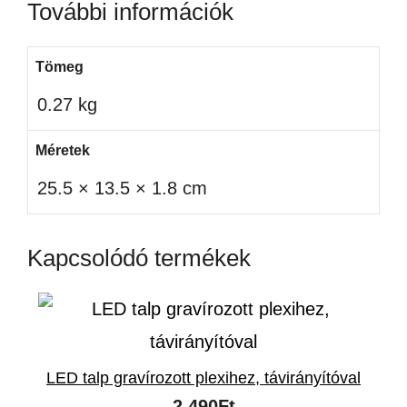
További információk
Tömeg
0.27 kg
Méretek
25.5 × 13.5 × 1.8 cm
Kapcsolódó termékek
LED talp gravírozott plexihez, távirányítóval
2,490
Ft