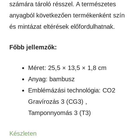
számára tároló résszel. A természetes
anyagból következően termékenként szín
és mintázat eltérések előfordulhatnak.
Főbb jellemzők:
Méret: 25,5 × 13,5 × 1,8 cm
Anyag: bambusz
Emblémázási technológia: CO2
Gravírozás 3 (CG3) ,
Tamponnyomás 3 (T3)
Készleten