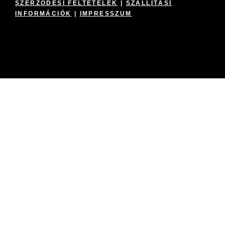
SZERZŐDÉSI FELTÉTELEK
|
SZÁLLÍTÁSI
INFORMÁCIÓK
|
IMPRESSZUM