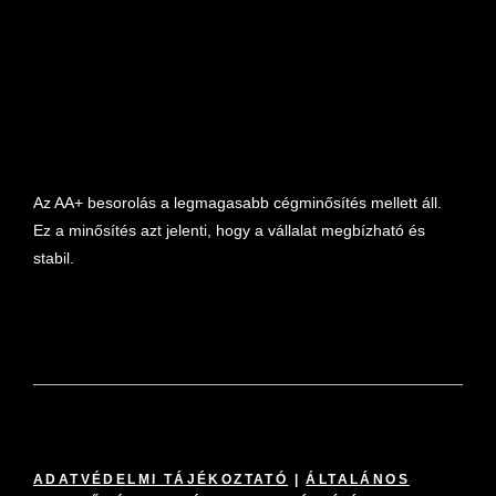
marketplace partner
Az AA+ besorolás a legmagasabb cégminősítés mellett áll.
Ez a minősítés azt jelenti, hogy a vállalat megbízható és
stabil.
ADATVÉDELMI TÁJÉKOZTATÓ
|
ÁLTALÁNOS