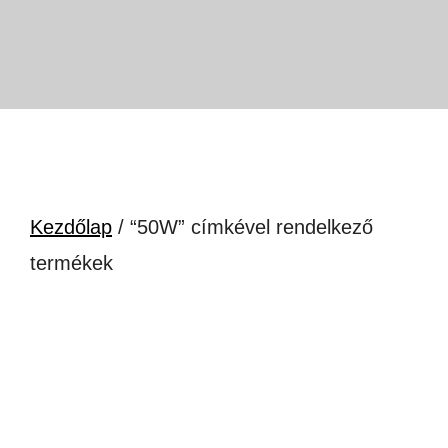
Kezdőlap
/ “50W” címkével rendelkező
termékek