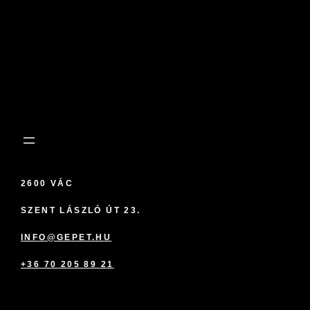
2600 VÁC
SZENT LÁSZLÓ ÚT 23.
INFO@GEPET.HU
+36 70 205 89 21