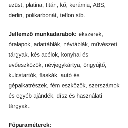
ezüst, platina, titán, kő, kerámia, ABS,
derlin, polikarbonát, teflon stb.
Jellemző munkadarabok:
ékszerek,
óralapok, adattáblák, névtáblák, művészeti
tárgyak, kés acélok, konyhai és
evőeszközök, névjegykártya, öngyújtő,
kulcstartók, flaskák, autó és
gépalkatrészek, fém eszközök, szerszámok
és egyéb ajándék, dísz és használati
tárgyak..
Főparaméterek: