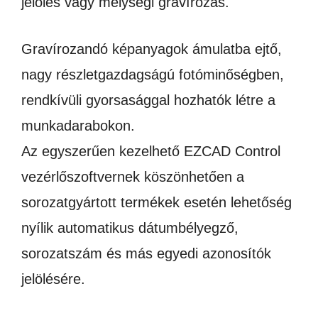
jelölés vagy mélységi gravírozás.
Gravírozandó képanyagok ámulatba ejtő,
nagy részletgazdagságú fotóminőségben,
rendkívüli gyorsasággal hozhatók létre a
munkadarabokon.
Az egyszerűen kezelhető EZCAD Control
vezérlőszoftvernek köszönhetően a
sorozatgyártott termékek esetén lehetőség
nyílik automatikus dátumbélyegző,
sorozatszám és más egyedi azonosítók
jelölésére.