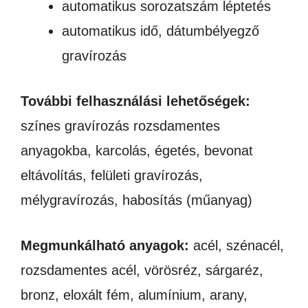
automatikus sorozatszám léptetés
automatikus idő, dátumbélyegző
gravírozás
További felhasználási lehetőségek:
színes gravírozás rozsdamentes
anyagokba, karcolás, égetés, bevonat
eltávolítás, felületi gravírozás,
mélygravírozás, habosítás (műanyag)
Megmunkálható anyagok:
acél, szénacél,
rozsdamentes acél, vörösréz, sárgaréz,
bronz, eloxált fém, alumínium, arany,