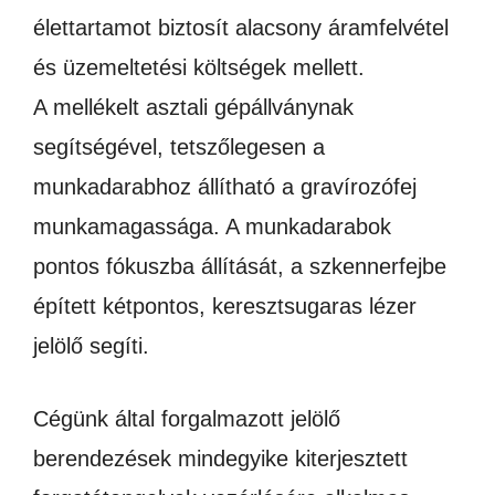
élettartamot biztosít alacsony áramfelvétel
és üzemeltetési költségek mellett.
A mellékelt asztali gépállványnak
segítségével, tetszőlegesen a
munkadarabhoz állítható a gravírozófej
munkamagassága. A munkadarabok
pontos fókuszba állítását, a szkennerfejbe
épített kétpontos, keresztsugaras lézer
jelölő segíti.
Cégünk által forgalmazott jelölő
berendezések mindegyike kiterjesztett