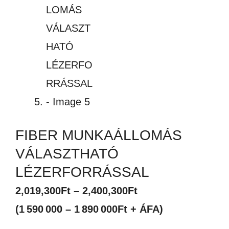
FIBER MUNKAÁLLOMÁS
VÁLASZTHATÓ
LÉZERFORRÁSSAL
Ártartomány:
2,019,300
Ft
–
2,400,300
Ft
2,019,300Ft
(1 590 000 – 1 890 000Ft + ÁFA)
-