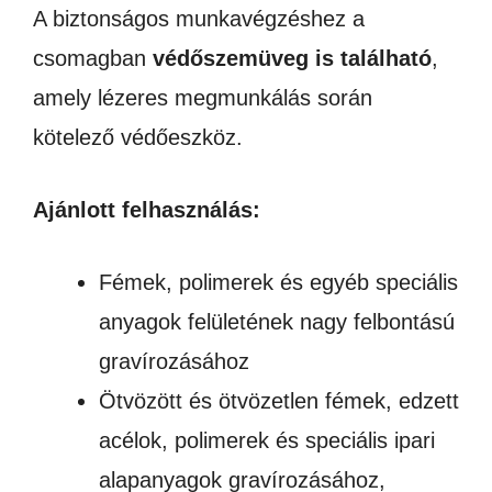
A biztonságos munkavégzéshez a
csomagban
védőszemüveg is található
,
amely lézeres megmunkálás során
kötelező védőeszköz.
Ajánlott felhasználás:
Fémek, polimerek és egyéb speciális
anyagok felületének nagy felbontású
gravírozásához
Ötvözött és ötvözetlen fémek, edzett
acélok, polimerek és speciális ipari
alapanyagok gravírozásához,