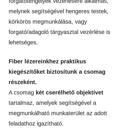
forgatótengelyek vezérlésére alkalmas,
melynek segítségével hengeres testek,
körkörös megmunkálása, vagy
forgató/adagoló tárgyasztal vezérlése is
lehetséges.
Fiber lézereinkhez praktikus
kiegészítőket biztosítunk a csomag
részeként.
A csomag
két cserélhető objektívet
tartalmaz, amelyek segítségével a
megmunkálható munkaterület az adott
feladathoz igazítható.