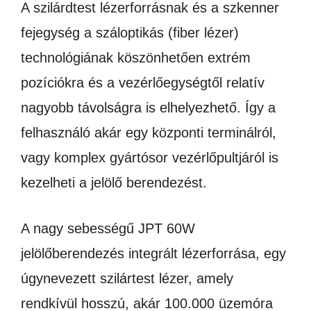
A szilárdtest lézerforrásnak és a szkenner
fejegység a száloptikás (fiber lézer)
technológiának köszönhetően extrém
pozíciókra és a vezérlőegységtől relatív
nagyobb távolságra is elhelyezhető. Így a
felhasználó akár egy központi terminálról,
vagy komplex gyártósor vezérlőpultjáról is
kezelheti a jelölő berendezést.
A nagy sebességű JPT 60W
jelölőberendezés integrált lézerforrása, egy
úgynevezett szilártest lézer, amely
rendkívül hosszú, akár 100.000 üzemóra