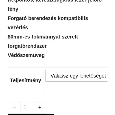
fény
Forgató berendezés kompatibilis
vezérlés
80mm-es tokmánnyal szerelt
forgatórendszer
Védőszemüveg
Teljesítmény
FIBER