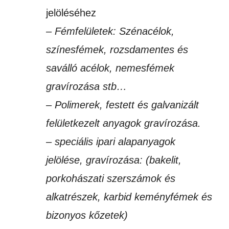
jelöléséhez
– Fémfelületek: Szénacélok,
színesfémek, rozsdamentes és
saválló acélok, nemesfémek
gravírozása stb…
– Polimerek, festett és galvanizált
felületkezelt anyagok gravírozása.
– speciális ipari alapanyagok
jelölése, gravírozása: (bakelit,
porkohászati szerszámok és
alkatrészek, karbid keményfémek és
bizonyos kőzetek)