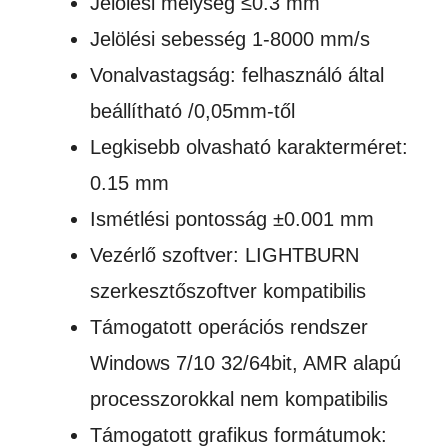
Jelölési mélység ≤0.3 mm
Jelölési sebesség 1-8000 mm/s
Vonalvastagság: felhasználó által
beállítható /0,05mm-től
Legkisebb olvasható karakterméret:
0.15 mm
Ismétlési pontosság ±0.001 mm
Vezérlő szoftver: LIGHTBURN
szerkesztőszoftver kompatibilis
Támogatott operációs rendszer
Windows 7/10 32/64bit, AMR alapú
processzorokkal nem kompatibilis
Támogatott grafikus formátumok: