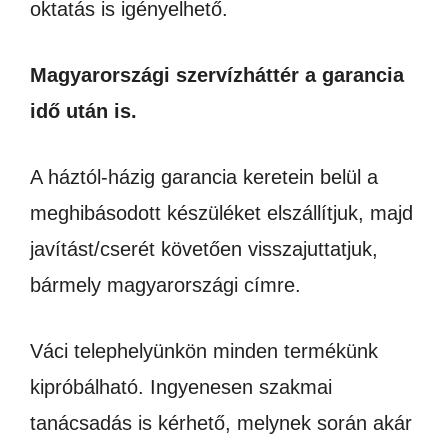
oktatás is igényelhető.
Magyarországi szervízháttér a garancia
idő után is.
A háztól-házig garancia keretein belül a
meghibásodott készüléket elszállítjuk, majd
javítást/cserét követően visszajuttatjuk,
bármely magyarországi címre.
Váci telephelyünkön minden termékünk
kipróbálható. Ingyenesen szakmai
tanácsadás is kérhető, melynek során akár