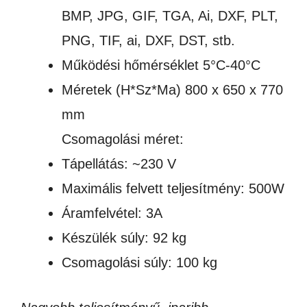
BMP, JPG, GIF, TGA, Ai, DXF, PLT,
PNG, TIF, ai, DXF, DST, stb.
Működési hőmérséklet 5°C-40°C
Méretek (H*Sz*Ma) 800 x 650 x 770
mm
Csomagolási méret:
Tápellátás: ~230 V
Maximális felvett teljesítmény: 500W
Áramfelvétel: 3A
Készülék súly: 92 kg
Csomagolási súly: 100 kg