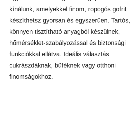
kínálunk, amelyekkel finom, ropogós gofrit
készíthetsz gyorsan és egyszerűen. Tartós,
könnyen tisztítható anyagból készülnek,
hőmérséklet-szabályozással és biztonsági
funkciókkal ellátva. Ideális választás
cukrászdáknak, büféknek vagy otthoni
finomságokhoz.