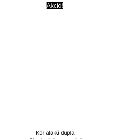
Akció!
Kör alakú dupla