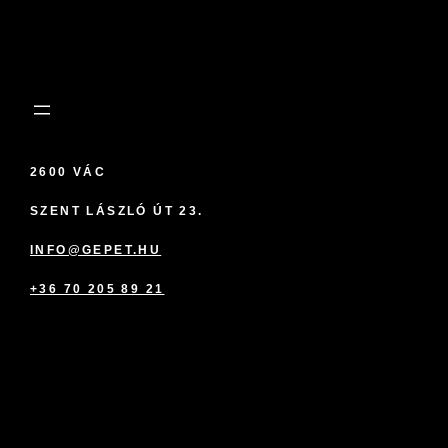
2600 VÁC
SZENT LÁSZLÓ ÚT 23.
INFO@GEPET.HU
+36 70 205 89 21
marketplace partner