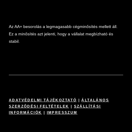
Az AA+ besorolás a legmagasabb cégminősítés mellett áll.
Ez a minősítés azt jelenti, hogy a vállalat megbízható és
stabil.
ADATVÉDELMI TÁJÉKOZTATÓ
|
ÁLTALÁNOS
SZERZŐDÉSI FELTÉTELEK
|
SZÁLLÍTÁSI
INFORMÁCIÓK
|
IMPRESSZUM