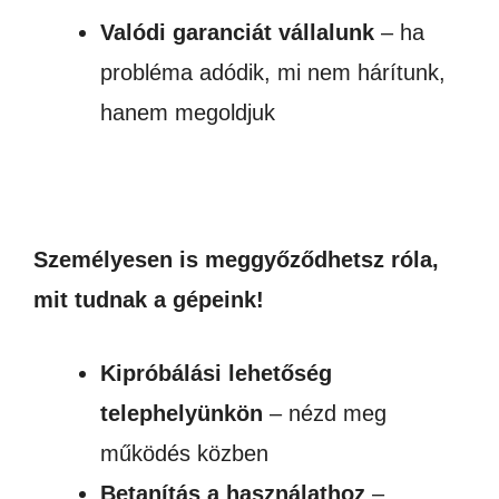
Valódi garanciát vállalunk
– ha
probléma adódik, mi nem hárítunk,
hanem megoldjuk
Személyesen is meggyőződhetsz róla,
mit tudnak a gépeink!
Kipróbálási lehetőség
telephelyünkön
– nézd meg
működés közben
Betanítás a használathoz
–