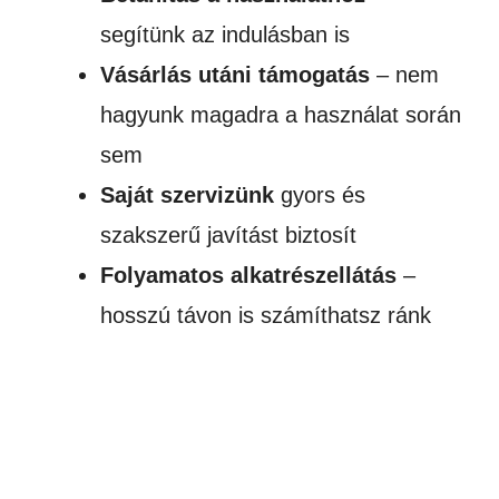
segítünk az indulásban is
Vásárlás utáni támogatás
– nem
hagyunk magadra a használat során
sem
Saját szervizünk
gyors és
szakszerű javítást biztosít
Folyamatos alkatrészellátás
–
hosszú távon is számíthatsz ránk
AKCIÓ!