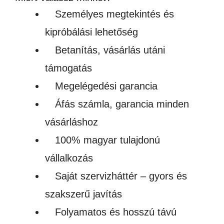
Személyes megtekintés és
kipróbálási lehetőség
Betanítás, vásárlás utáni
támogatás
Megelégedési garancia
Áfás számla, garancia minden
vásárláshoz
100% magyar tulajdonú
vállalkozás
Saját szervizháttér – gyors és
szakszerű javítás
Folyamatos és hosszú távú