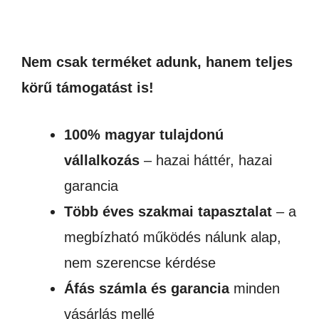
Nem csak terméket adunk, hanem teljes
körű támogatást is!
100% magyar tulajdonú
vállalkozás
– hazai háttér, hazai
garancia
Több éves szakmai tapasztalat
– a
megbízható működés nálunk alap,
nem szerencse kérdése
Áfás számla és garancia
minden
vásárlás mellé