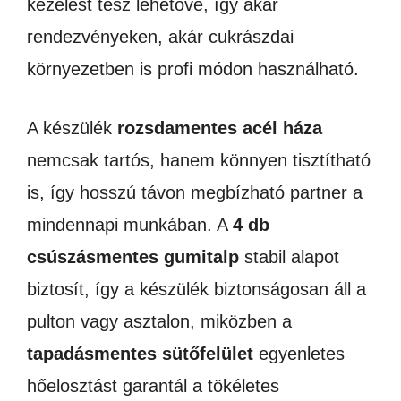
kezelést tesz lehetővé, így akár
rendezvényeken, akár cukrászdai
környezetben is profi módon használható.
A készülék
rozsdamentes acél háza
nemcsak tartós, hanem könnyen tisztítható
is, így hosszú távon megbízható partner a
mindennapi munkában. A
4 db
csúszásmentes gumitalp
stabil alapot
biztosít, így a készülék biztonságosan áll a
pulton vagy asztalon, miközben a
tapadásmentes sütőfelület
egyenletes
hőelosztást garantál a tökéletes