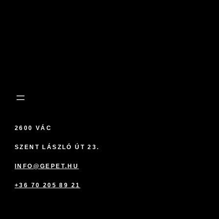
2600 VÁC
SZENT LÁSZLÓ ÚT 23.
INFO@GEPET.HU
+36 70 205 89 21