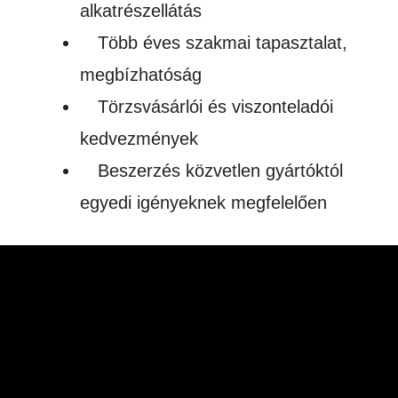
alkatrészellátás
Több éves szakmai tapasztalat,
megbízhatóság
Törzsvásárlói és viszonteladói
kedvezmények
Beszerzés közvetlen gyártóktól
egyedi igényeknek megfelelően