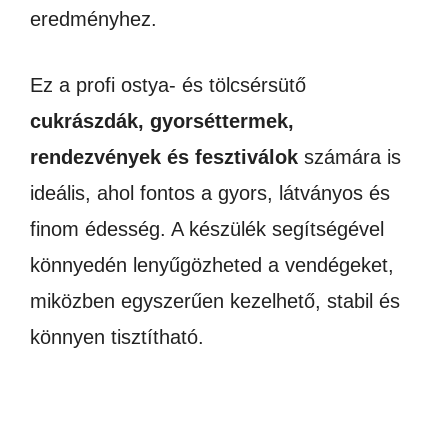
eredményhez.
Ez a profi ostya- és tölcsérsütő
cukrászdák, gyorséttermek,
rendezvények és fesztiválok
számára is
ideális, ahol fontos a gyors, látványos és
finom édesség. A készülék segítségével
könnyedén lenyűgözheted a vendégeket,
miközben egyszerűen kezelhető, stabil és
könnyen tisztítható.