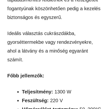
fogantyúnak köszönhetően pedig a kezelés
biztonságos és egyszerű.
Ideális választás cukrászdákba,
gyorséttermekbe vagy rendezvényekre,
ahol a látvány és a minőség egyaránt
számít.
Főbb jellemzők:
Teljesítmény:
1300 W
Feszültség:
220 V