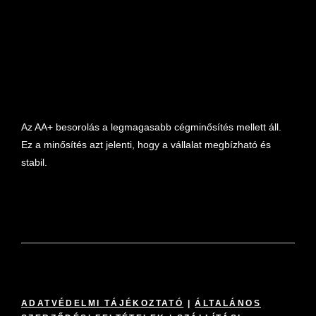
marketplace partner
Az AA+ besorolás a legmagasabb cégminősítés mellett áll.
Ez a minősítés azt jelenti, hogy a vállalat megbízható és
stabil.
ADATVÉDELMI TÁJÉKOZTATÓ
|
ÁLTALÁNOS