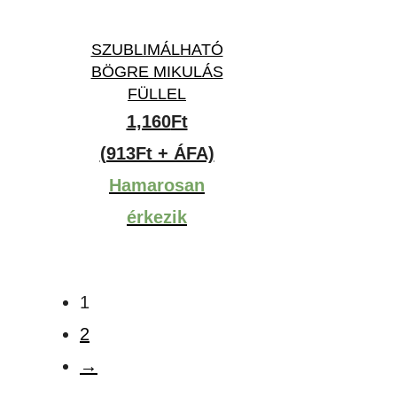
SZUBLIMÁLHATÓ
BÖGRE MIKULÁS
FÜLLEL
1,160
Ft
(913Ft + ÁFA)
Hamarosan
érkezik
1
2
→