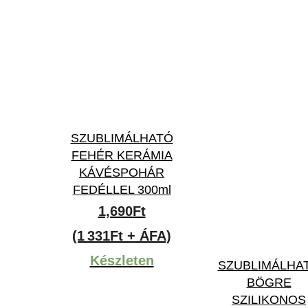
SZUBLIMÁLHATÓ
FEHÉR KERÁMIA
KÁVÉSPOHÁR
FEDÉLLEL 300ml
1,690
Ft
(1 331Ft + ÁFA)
Készleten
SZUBLIMÁLHA
BÖGRE
SZILIKONOS