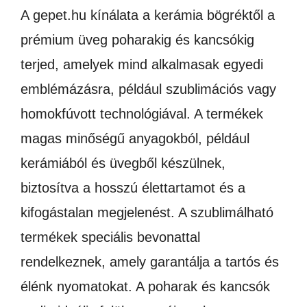
A gepet.hu kínálata a kerámia bögréktől a
prémium üveg poharakig és kancsókig
terjed, amelyek mind alkalmasak egyedi
emblémázásra, például szublimációs vagy
homokfúvott technológiával. A termékek
magas minőségű anyagokból, például
kerámiából és üvegből készülnek,
biztosítva a hosszú élettartamot és a
kifogástalan megjelenést. A szublimálható
termékek speciális bevonattal
rendelkeznek, amely garantálja a tartós és
élénk nyomatokat. A poharak és kancsók