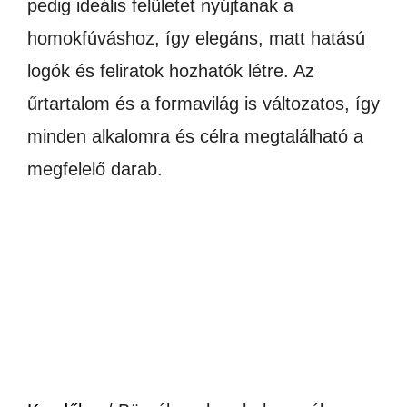
pedig ideális felületet nyújtanak a
homokfúváshoz, így elegáns, matt hatású
logók és feliratok hozhatók létre. Az
űrtartalom és a formavilág is változatos, így
minden alkalomra és célra megtalálható a
megfelelő darab.