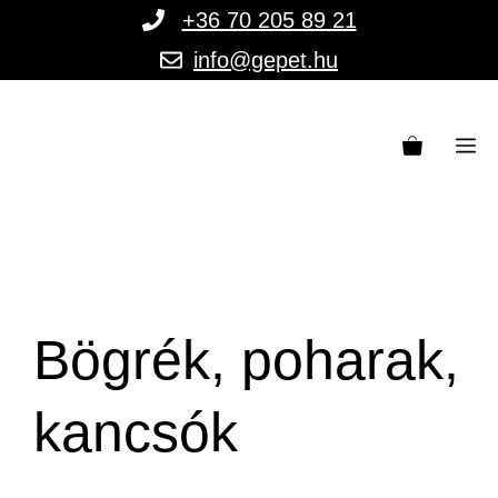
Kilépés
+36 70 205 89 21
a
info@gepet.hu
tartalomba
M
Bögrék, poharak,
kancsók