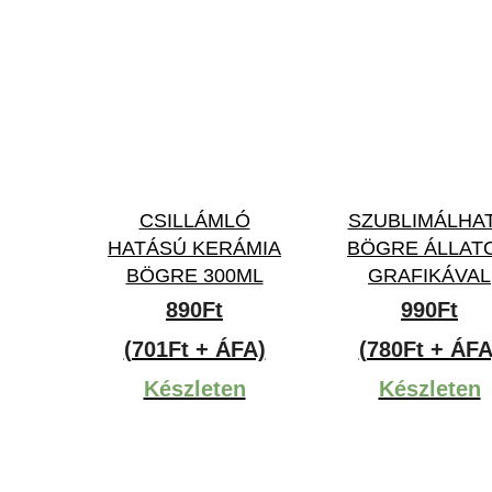
CSILLÁMLÓ
SZUBLIMÁLHA
HATÁSÚ KERÁMIA
BÖGRE ÁLLAT
BÖGRE 300ML
GRAFIKÁVAL
890
Ft
990
Ft
(701Ft + ÁFA)
(780Ft + ÁFA
Készleten
Készleten