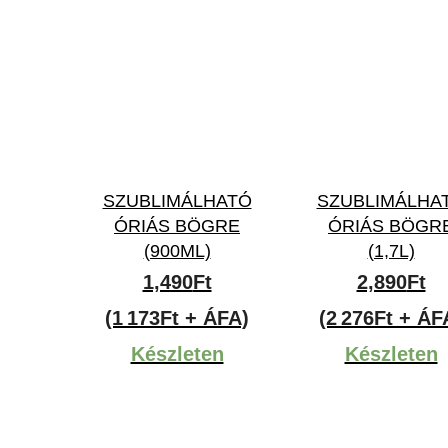
SZUBLIMÁLHATÓ
SZUBLIMÁLHA
ÓRIÁS BÖGRE
ÓRIÁS BÖGR
(900ML)
(1,7L)
1,490
Ft
2,890
Ft
(1 173Ft + ÁFA)
(2 276Ft + ÁF
Készleten
Készleten