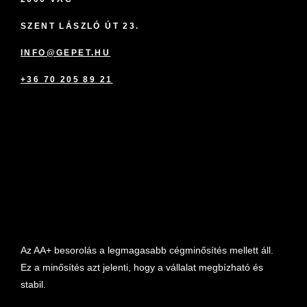
SZENT LÁSZLÓ ÚT 23.
INFO@GEPET.HU
+36 70 205 89 21
marketplace partner
Az AA+ besorolás a legmagasabb cégminősítés mellett áll.
Ez a minősítés azt jelenti, hogy a vállalat megbízható és
stabil.