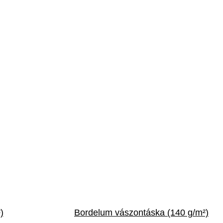
)
Bordelum vászontáska (140 g/m²)