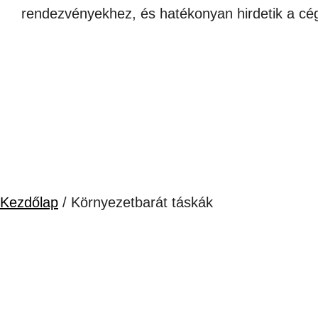
rendezvényekhez, és hatékonyan hirdetik a cég
Kezdőlap
/ Környezetbarát táskák