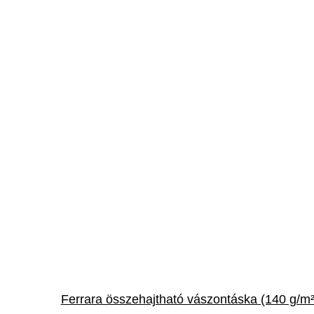
Ferrara összehajtható vászontáska (140 g/m²