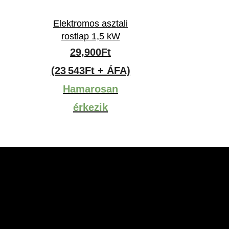
Elektromos asztali
rostlap 1,5 kW
29,900
Ft
(23 543Ft + ÁFA)
Hamarosan
érkezik