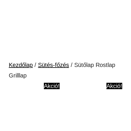
Kezdőlap
/
Sütés-főzés
/ Sütőlap Rostlap
Grilllap
Akció!
Akció!