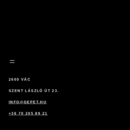
2600 VÁC
SZENT LÁSZLÓ ÚT 23.
INFO@GEPET.HU
+36 70 205 89 21