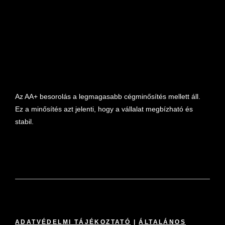
marketplace partner
Az AA+ besorolás a legmagasabb cégminősítés mellett áll.
Ez a minősítés azt jelenti, hogy a vállalat megbízható és
stabil.
ADATVÉDELMI TÁJÉKOZTATÓ
|
ÁLTALÁNOS