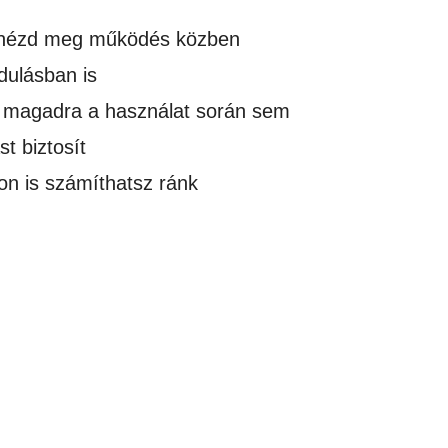
nézd meg működés közben
dulásban is
magadra a használat során sem
t biztosít
on is számíthatsz ránk