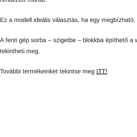
Ez a modell ideális választás, ha egy megbízható, 
A fenti gép sorba – szigetbe – blokkba építhető a w
tekintheti meg.
További termékeinket tekintse meg
ITT!