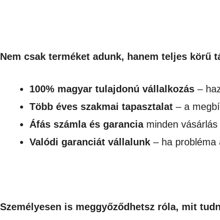
Nem csak terméket adunk, hanem teljes körű t
100% magyar tulajdonú vállalkozás
– haz
Több éves szakmai tapasztalat
– a megbí
Áfás számla és garancia
minden vásárlás 
Valódi garanciát vállalunk
– ha probléma 
Személyesen is meggyőződhetsz róla, mit tudn