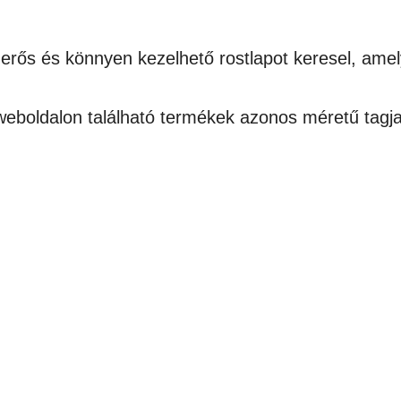
erős és könnyen kezelhető rostlapot keresel, amely
eboldalon található termékek azonos méretű tagjaiva