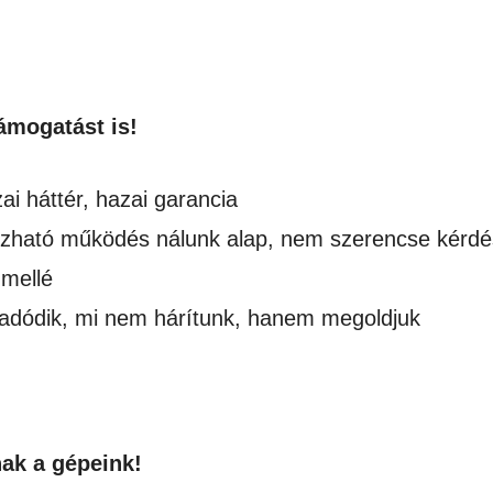
ámogatást is!
ai háttér, hazai garancia
zható működés nálunk alap, nem szerencse kérd
mellé
adódik, mi nem hárítunk, hanem megoldjuk
ak a gépeink!