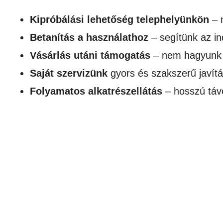
Kipróbálási lehetőség telephelyünkön
– 
Betanítás a használathoz
– segítünk az in
Vásárlás utáni támogatás
– nem hagyunk 
Saját szervizünk
gyors és szakszerű javítás
Folyamatos alkatrészellátás
– hosszú táv