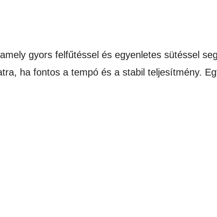
 amely gyors felfűtéssel és egyenletes sütéssel se
tra, ha fontos a tempó és a stabil teljesítmény.
Eg