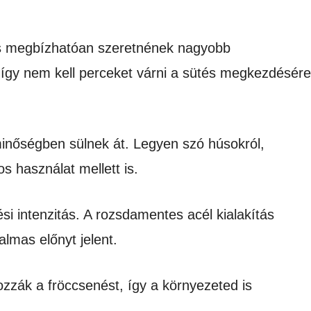
 és megbízhatóan szeretnének nagyobb
, így nem kell perceket várni a sütés megkezdésére
minőségben sülnek át. Legyen szó húsokról,
s használat mellett is.
si intenzitás. A rozsdamentes acél kialakítás
lmas előnyt jelent.
ozzák a fröccsenést, így a környezeted is