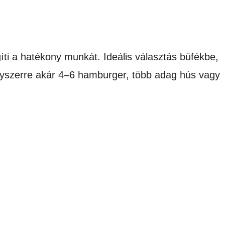
gíti a hatékony munkát. Ideális választás büfékbe,
yszerre akár 4–6 hamburger, több adag hús vagy