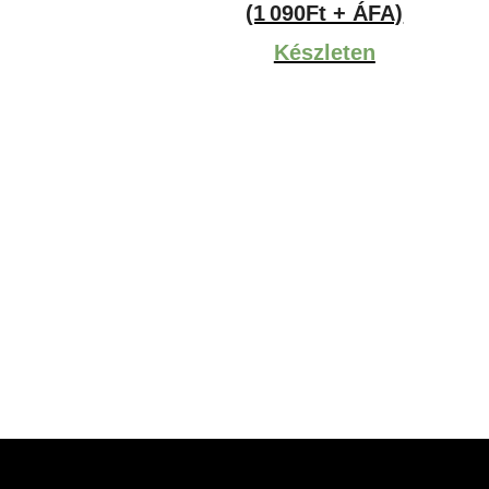
(1 090Ft + ÁFA)
Készleten