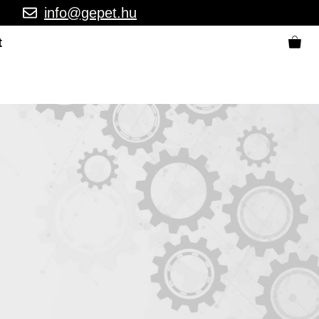
info@gepet.hu
t