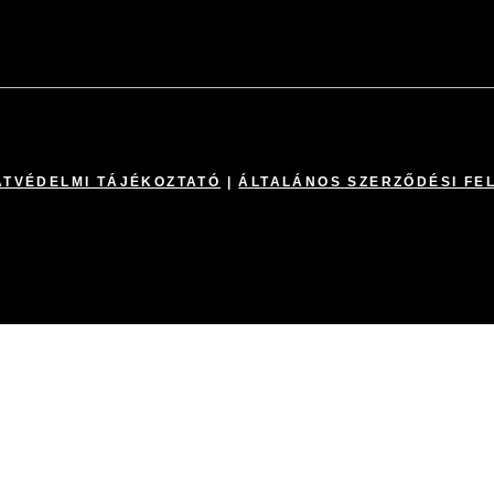
TVÉDELMI TÁJÉKOZTATÓ
|
ÁLTALÁNOS SZERZŐDÉSI FE