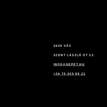
2600 VÁC
SZENT LÁSZLÓ ÚT 23.
INFO@GEPET.HU
+36 70 205 89 21