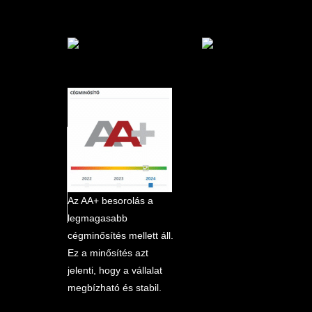
marketplace partner
Az AA+ besorolás a
legmagasabb
cégminősítés mellett áll.
Ez a minősítés azt
jelenti, hogy a vállalat
megbízható és stabil.