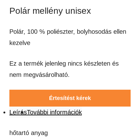
Polár mellény unisex
Polár, 100 % poliészter, bolyhosodás ellen
kezelve
Ez a termék jelenleg nincs készleten és
nem megvásárolható.
Értesítést kérek
Leírás
További információk
hőtartó anyag