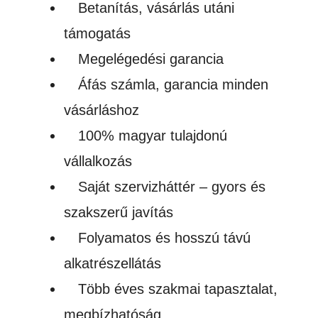
Betanítás, vásárlás utáni
támogatás
Megelégedési garancia
Áfás számla, garancia minden
vásárláshoz
100% magyar tulajdonú
vállalkozás
Saját szervizháttér – gyors és
szakszerű javítás
Folyamatos és hosszú távú
alkatrészellátás
Több éves szakmai tapasztalat,
megbízhatóság