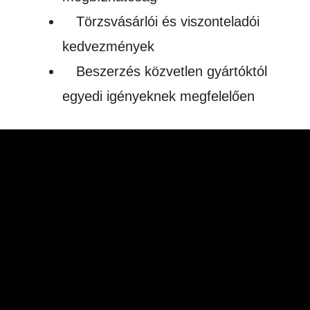
Törzsvásárlói és viszonteladói
kedvezmények
Beszerzés közvetlen gyártóktól
egyedi igényeknek megfelelően