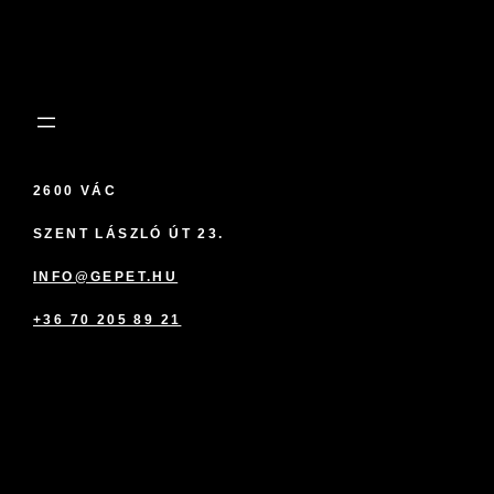
2600 VÁC
SZENT LÁSZLÓ ÚT 23.
INFO@GEPET.HU
+36 70 205 89 21
marketplace partner