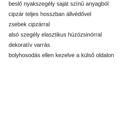
beslő nyakszegély saját színű anyagból
cipzár teljes hosszban állvédővel
zsebek cipzárral
alsó szegély elasztikus húzózsinórral
dekoratív varrás
bolyhosodás ellen kezelve a külső oldalon