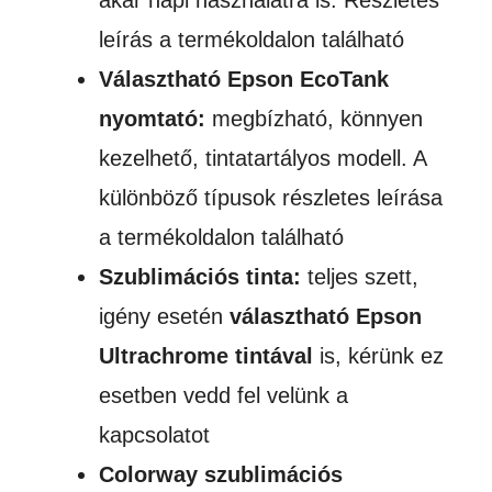
akár napi használatra is. Részletes
leírás a termékoldalon található
Választható Epson EcoTank
nyomtató:
megbízható, könnyen
kezelhető, tintatartályos modell. A
különböző típusok részletes leírása
a termékoldalon található
Szublimációs tinta:
teljes szett,
igény esetén
választható Epson
Ultrachrome tintával
is, kérünk ez
esetben vedd fel velünk a
kapcsolatot
Colorway szublimációs