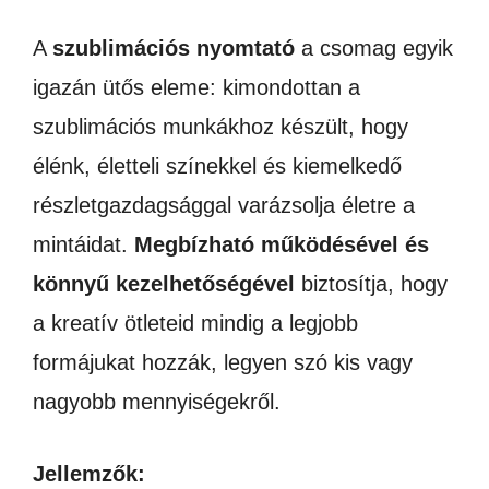
A
szublimációs nyomtató
a csomag egyik
igazán ütős eleme: kimondottan a
szublimációs munkákhoz készült, hogy
élénk, életteli színekkel és kiemelkedő
részletgazdagsággal varázsolja életre a
mintáidat.
Megbízható működésével és
könnyű kezelhetőségével
biztosítja, hogy
a kreatív ötleteid mindig a legjobb
formájukat hozzák, legyen szó kis vagy
nagyobb mennyiségekről.
Jellemzők: