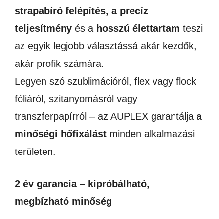
strapabíró felépítés, a precíz
teljesítmény
és a
hosszú élettartam
teszi
az egyik legjobb választássá akár kezdők,
akár profik számára.
Legyen szó szublimációról, flex vagy flock
fóliáról, szitanyomásról vagy
transzferpapírról – az AUPLEX garantálja
a
minőségi hőfixálást
minden alkalmazási
területen.
2 év garancia – kipróbálható,
megbízható minőség