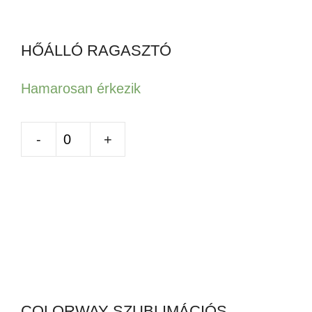
HŐÁLLÓ RAGASZTÓ
Hamarosan érkezik
HŐÁLLÓ
RAGASZTÓ
mennyiség
COLORWAY SZUBLIMÁCIÓS