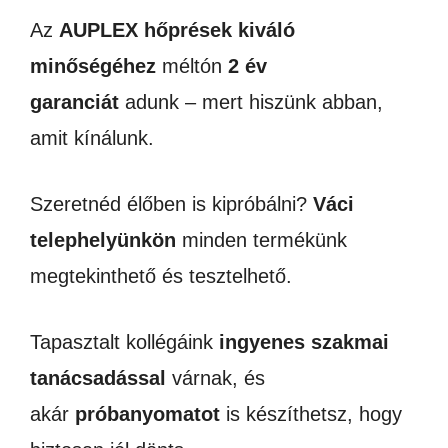
Az
AUPLEX hőprések kiváló
minőségéhez
méltón
2 év
garanciát
adunk – mert hiszünk abban,
amit kínálunk.
Szeretnéd élőben is kipróbálni?
Váci
telephelyünkön
minden termékünk
megtekinthető és tesztelhető.
Tapasztalt kollégáink
ingyenes szakmai
tanácsadással
várnak, és
akár
próbanyomatot
is készíthetsz, hogy