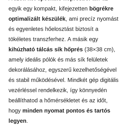
egyik egy kompakt, kifejezetten
bögrékre
optimalizált készülék
, ami precíz nyomást
és egyenletes hőelosztást biztosít a
tökéletes transzferhez. A másik egy
kihúzható tálcás sík hőprés
(38×38 cm),
amely ideális pólók és más sík felületek
dekorálásához, egyszerű kezelhetőségével
és stabil működésével. Mindkét gép digitális
vezérléssel rendelkezik, így könnyedén
beállíthatod a hőmérsékletet és az időt,
hogy
minden nyomat pontos és tartós
legyen
.