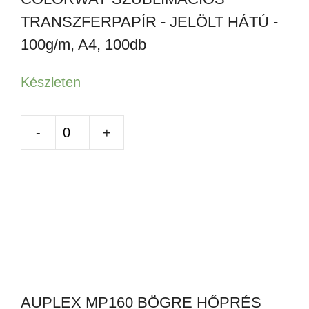
TRANSZFERPAPÍR - JELÖLT HÁTÚ -
100g/m, A4, 100db
Készleten
COLORWAY
SZUBLIMÁCIÓS
TRANSZFERPAPÍR
-
JELÖLT
HÁTÚ
-
AUPLEX MP160 BÖGRE HŐPRÉS