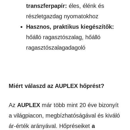
transzferpapír:
éles, élénk és
részletgazdag nyomatokhoz
Hasznos, praktikus kiegészítők:
hőálló ragasztószalag, hőálló
ragasztószalagadagoló
Miért válaszd az AUPLEX hőprést?
Az
AUPLEX
már több mint 20 éve bizonyít
a világpiacon, megbízhatóságával és kiváló
ár-érték arányával. Hőpréseiket
a