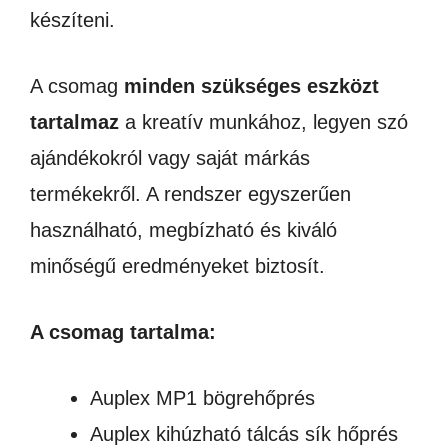
készíteni.
A csomag
minden szükséges eszközt
tartalmaz
a kreatív munkához, legyen szó
ajándékokról vagy saját márkás
termékekről.
A rendszer egyszerűen
használható, megbízható és kiváló
minőségű eredményeket biztosít.
A csomag tartalma:
Auplex MP1 bögrehőprés
Auplex kihúzható tálcás sík hőprés