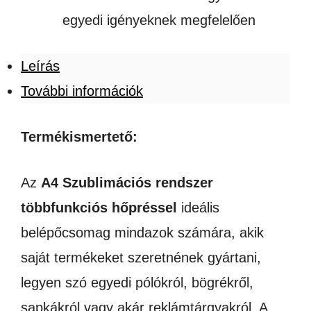
egyedi igényeknek megfelelően
Leírás
További információk
Termékismertető:
Az
A4 Szublimációs rendszer
többfunkciós hőpréssel
ideális
belépőcsomag mindazok számára, akik
saját termékeket szeretnének gyártani,
legyen szó egyedi pólókról, bögrékről,
sapkákról vagy akár reklámtárgyakról. A