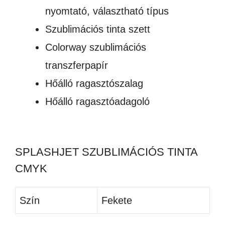
nyomtató, választható típus
Szublimációs tinta szett
Colorway szublimációs
transzferpapír
Hőálló ragasztószalag
Hőálló ragasztóadagoló
SPLASHJET SZUBLIMÁCIÓS TINTA
CMYK
Szín
Fekete