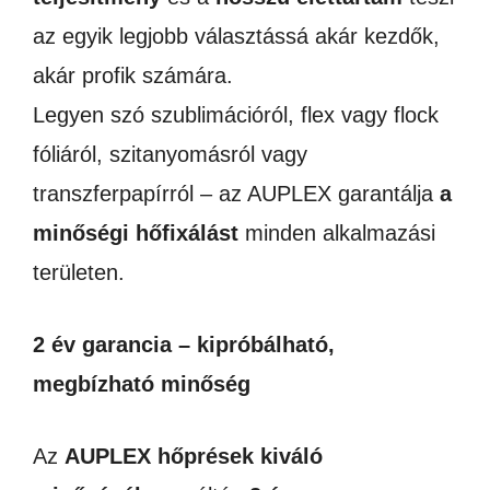
az egyik legjobb választássá akár kezdők,
akár profik számára.
Legyen szó szublimációról, flex vagy flock
fóliáról, szitanyomásról vagy
transzferpapírról – az AUPLEX garantálja
a
minőségi hőfixálást
minden alkalmazási
területen.
2 év garancia – kipróbálható,
megbízható minőség
Az
AUPLEX hőprések kiváló