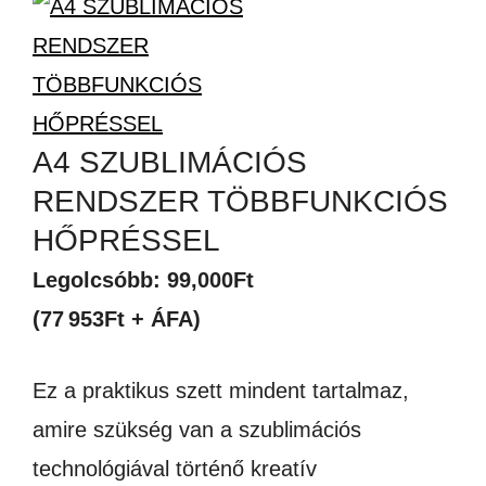
A4 SZUBLIMÁCIÓS
RENDSZER TÖBBFUNKCIÓS
HŐPRÉSSEL
Legolcsóbb:
99,000
Ft
(77 953Ft + ÁFA)
Ez a praktikus szett mindent tartalmaz,
amire szükség van a szublimációs
technológiával történő kreatív