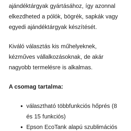
ajándéktárgyak gyártásához, így azonnal
elkezdheted a pólók, bögrék, sapkák vagy
egyedi ajándéktárgyak készítését.
Kiváló választás kis műhelyeknek,
kézműves vállalkozásoknak, de akár
nagyobb termelésre is alkalmas.
A csomag tartalma:
választható többfunkciós hőprés (8
és 15 funkciós)
Epson EcoTank alapú szublimációs