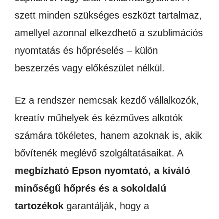
szett minden szükséges eszközt tartalmaz,
amellyel azonnal elkezdhető a szublimációs
nyomtatás és hőpréselés – külön
beszerzés vagy előkészület nélkül.
Ez a rendszer nemcsak kezdő vállalkozók,
kreatív műhelyek és kézműves alkotók
számára tökéletes, hanem azoknak is, akik
bővítenék meglévő szolgáltatásaikat. A
megbízható Epson nyomtató, a kiváló
minőségű hőprés és a sokoldalú
tartozékok
garantálják, hogy a