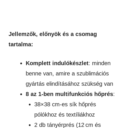
Jellemzők, előnyök és a csomag
tartalma:
Komplett indulókészlet
: minden
benne van, amire a szublimációs
gyártás elindításához szükség van
8 az 1-ben multifunkciós hőprés
:
38×38 cm-es sík hőprés
pólókhoz és textíliákhoz
2 db tányérprés (12 cm és