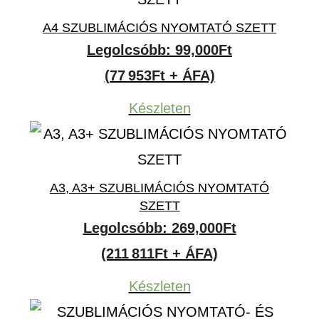
A4 SZUBLIMÁCIÓS NYOMTATÓ SZETT
Legolcsóbb:
99,000
Ft
(77 953Ft + ÁFA)
Készleten
A3, A3+ SZUBLIMÁCIÓS NYOMTATÓ
SZETT
Legolcsóbb:
269,000
Ft
(211 811Ft + ÁFA)
Készleten