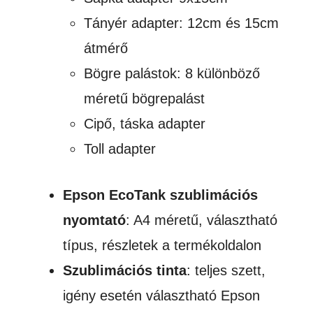
Tányér adapter: 12cm és 15cm
átmérő
Bögre palástok: 8 különböző
méretű bögrepalást
Cipő, táska adapter
Toll adapter
Epson EcoTank szublimációs
nyomtató
: A4 méretű, választható
típus, részletek a termékoldalon
Szublimációs tinta
: teljes szett,
igény esetén választható Epson