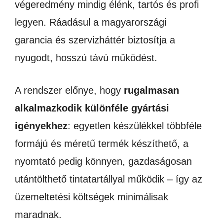
végeredmény mindig élénk, tartós és profi
legyen. Ráadásul a magyarországi
garancia és szervizháttér biztosítja a
nyugodt, hosszú távú működést.
A rendszer előnye, hogy
rugalmasan
alkalmazkodik különféle gyártási
igényekhez
: egyetlen készülékkel többféle
formájú és méretű termék készíthető, a
nyomtató pedig könnyen, gazdaságosan
utántölthető tintatartállyal működik – így az
üzemeltetési költségek minimálisak
maradnak.