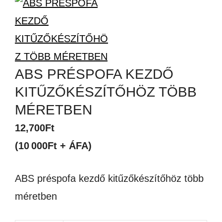
ABS PRÉSPOFA KEZDŐ
KITŰZŐKÉSZÍTŐHÖZ TÖBB
MÉRETBEN
12,700
Ft
(10 000Ft + ÁFA)
ABS préspofa kezdő kitűzőkészítőhöz több
méretben