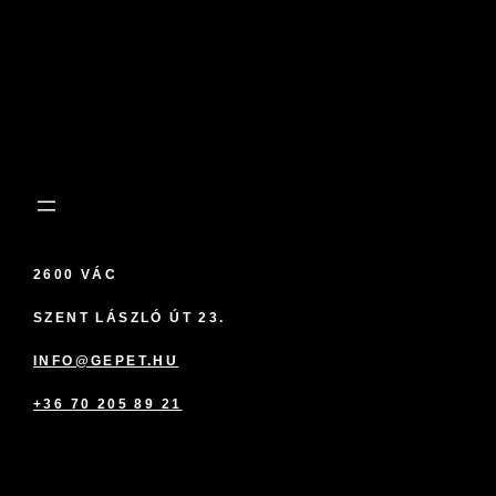
2600 VÁC
SZENT LÁSZLÓ ÚT 23.
INFO@GEPET.HU
+36 70 205 89 21
marketplace partner