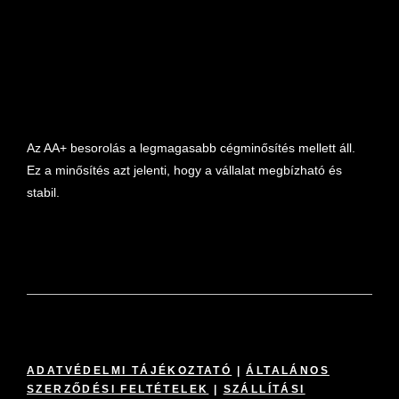
Az AA+ besorolás a legmagasabb cégminősítés mellett áll.
Ez a minősítés azt jelenti, hogy a vállalat megbízható és
stabil.
ADATVÉDELMI TÁJÉKOZTATÓ
|
ÁLTALÁNOS
SZERZŐDÉSI FELTÉTELEK
|
SZÁLLÍTÁSI