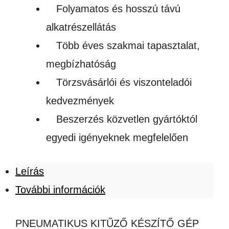
Folyamatos és hosszú távú
alkatrészellátás
Több éves szakmai tapasztalat,
megbízhatóság
Törzsvásárlói és viszonteladói
kedvezmények
Beszerzés közvetlen gyártóktól
egyedi igényeknek megfelelően
Leírás
További információk
PNEUMATIKUS KITŰZŐ KÉSZÍTŐ GÉP