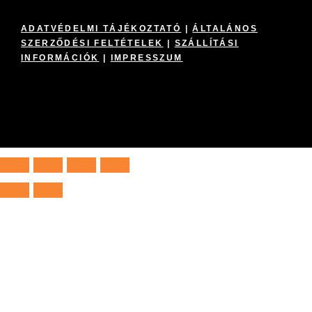
ADATVÉDELMI TÁJÉKOZTATÓ
|
ÁLTALÁNOS
SZERZŐDÉSI FELTÉTELEK
|
SZÁLLÍTÁSI
INFORMÁCIÓK
|
IMPRESSZUM