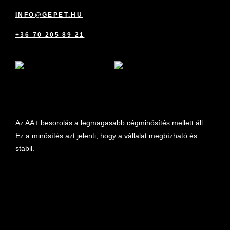
INFO@GEPET.HU
+36 70 205 89 21
marketplace partner
Az AA+ besorolás a legmagasabb cégminősítés mellett áll.
Ez a minősítés azt jelenti, hogy a vállalat megbízható és
stabil.