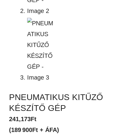
PNEUMATIKUS KITŰZŐ
KÉSZÍTŐ GÉP
241,173
Ft
(189 900Ft + ÁFA)