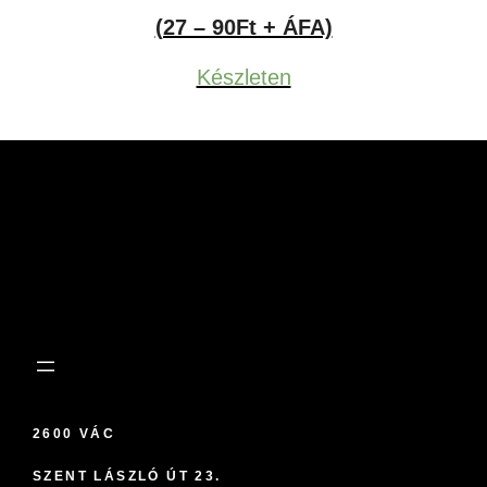
34Ft
(27 – 90Ft + ÁFA)
-
Készleten
114Ft
2600 VÁC
SZENT LÁSZLÓ ÚT 23.