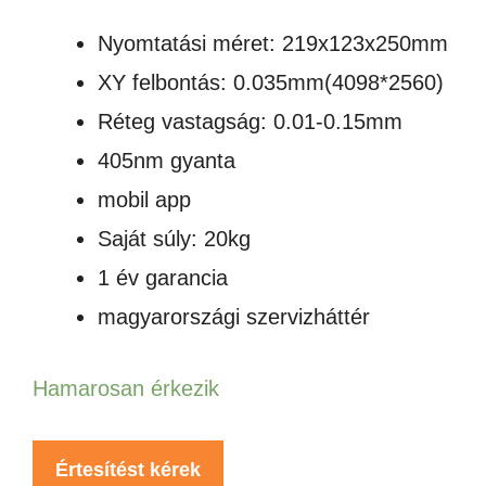
Nyomtatási méret: 219x123x250mm
XY felbontás: 0.035mm(4098*2560)
Réteg vastagság: 0.01-0.15mm
405nm gyanta
mobil app
Saját súly: 20kg
1 év garancia
magyarországi szervizháttér
Hamarosan érkezik
Értesítést kérek