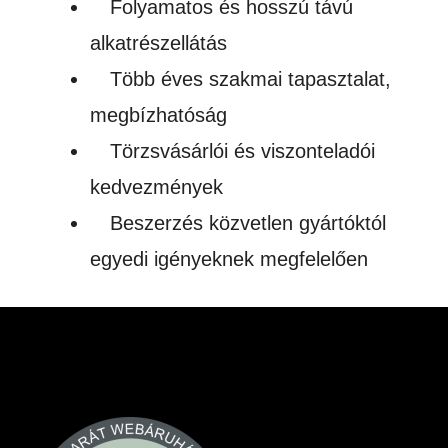
Folyamatos és hosszú távú
alkatrészellátás
Több éves szakmai tapasztalat,
megbízhatóság
Törzsvásárlói és viszonteladói
kedvezmények
Beszerzés közvetlen gyártóktól
egyedi igényeknek megfelelően