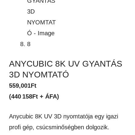
ANYCUBIC 8K UV GYANTÁS
3D NYOMTATÓ
559,001
Ft
(440 158Ft + ÁFA)
Anycubic 8K UV 3D nyomtatója egy igazi
profi gép, csúcsminőségben dolgozik.