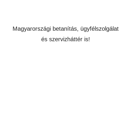
Magyarországi betanítás, ügyfélszolgálat
és szervizháttér is!