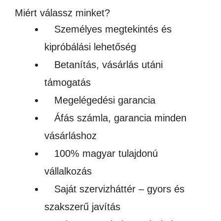
Miért válassz minket?
Személyes megtekintés és
kipróbálási lehetőség
Betanítás, vásárlás utáni
támogatás
Megelégedési garancia
Áfás számla, garancia minden
vásárláshoz
100% magyar tulajdonú
vállalkozás
Saját szervizháttér – gyors és
szakszerű javítás