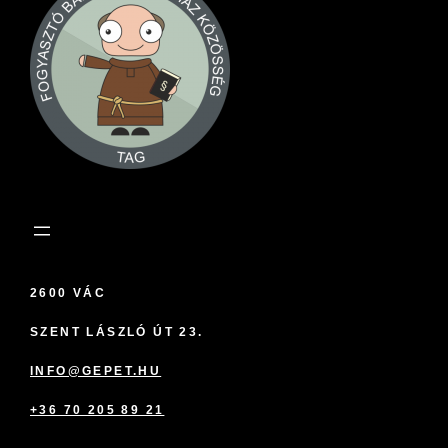
2600 VÁC
SZENT LÁSZLÓ ÚT 23.
INFO@GEPET.HU
+36 70 205 89 21