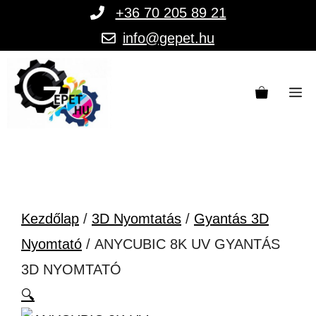
Kilépés
+36 70 205 89 21
a
info@gepet.hu
tartalomba
M
Kezdőlap
/
3D Nyomtatás
/
Gyantás 3D
Nyomtató
/ ANYCUBIC 8K UV GYANTÁS
3D NYOMTATÓ
🔍