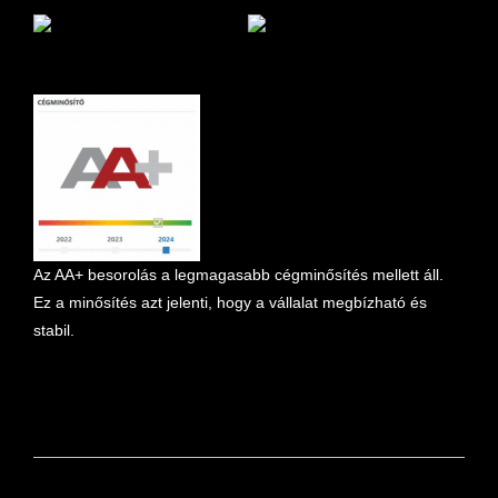
marketplace partner
Az AA+ besorolás a legmagasabb cégminősítés mellett áll.
Ez a minősítés azt jelenti, hogy a vállalat megbízható és
stabil.