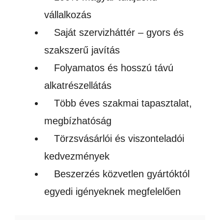
vállalkozás
Saját szervizháttér – gyors és
szakszerű javítás
Folyamatos és hosszú távú
alkatrészellátás
Több éves szakmai tapasztalat,
megbízhatóság
Törzsvásárlói és viszonteladói
kedvezmények
Beszerzés közvetlen gyártóktól
egyedi igényeknek megfelelően