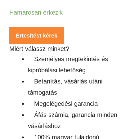
Hamarosan érkezik
Értesítést kérek
Miért válassz minket?
Személyes megtekintés és
kipróbálási lehetőség
Betanítás, vásárlás utáni
támogatás
Megelégedési garancia
Áfás számla, garancia minden
vásárláshoz
100% magyar tulajdonú