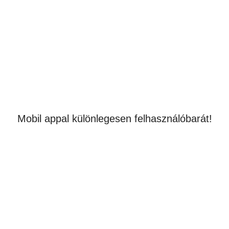
Mobil appal különlegesen felhasználóbarát!