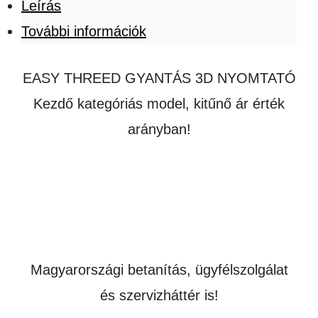
Leírás
További információk
EASY THREED GYANTÁS 3D NYOMTATÓ
Kezdő kategóriás model, kitűnő ár érték
arányban!
Magyarországi betanítás, ügyfélszolgálat
és szervizháttér is!