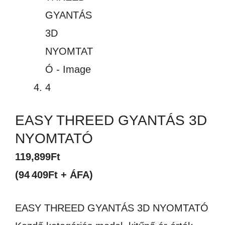
EASY THREED GYANTÁS 3D
NYOMTATÓ
119,899
Ft
(94 409Ft + ÁFA)
EASY THREED GYANTÁS 3D NYOMTATÓ