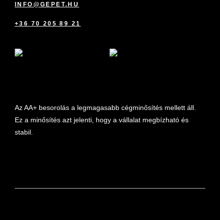
INFO@GEPET.HU
+36 70 205 89 21
marketplace partner
Az AA+ besorolás a legmagasabb cégminősítés mellett áll.
Ez a minősítés azt jelenti, hogy a vállalat megbízható és
stabil.