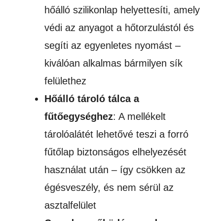
hőálló szilikonlap helyettesíti, amely
védi az anyagot a hőtorzulástól és
segíti az egyenletes nyomást –
kiválóan alkalmas bármilyen sík
felülethez
Hőálló tároló tálca a
fűtőegységhez
: A mellékelt
tárolóalátét lehetővé teszi a forró
fűtőlap biztonságos elhelyezését
használat után – így csökken az
égésveszély, és nem sérül az
asztalfelület