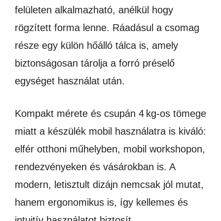
felületen alkalmazható, anélkül hogy
rögzített forma lenne. Ráadásul a csomag
része egy külön hőálló tálca is, amely
biztonságosan tárolja a forró préselő
egységet használat után.
Kompakt mérete és csupán 4 kg-os tömege
miatt a készülék mobil használatra is kiváló:
elfér otthoni műhelyben, mobil workshopon,
rendezvényeken és vásárokban is. A
modern, letisztult dizájn nemcsak jól mutat,
hanem ergonomikus is, így kellemes és
intuitív használatot biztosít.