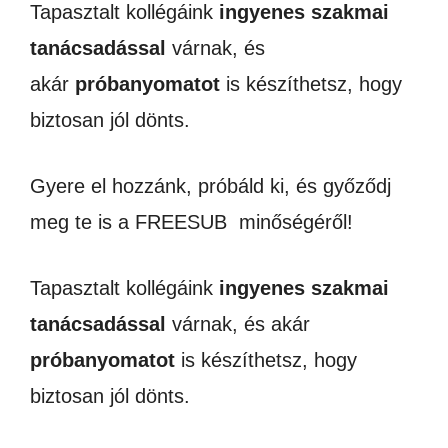
Tapasztalt kollégáink
ingyenes szakmai
tanácsadással
várnak, és
akár
próbanyomatot
is készíthetsz, hogy
biztosan jól dönts.
Gyere el hozzánk, próbáld ki, és győződj
meg te is a FREESUB minőségéről!
Tapasztalt kollégáink
ingyenes szakmai
tanácsadással
várnak, és akár
próbanyomatot
is készíthetsz, hogy
biztosan jól dönts.