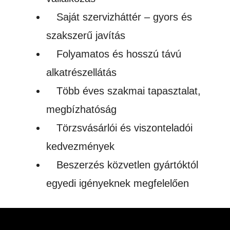
Saját szervizháttér – gyors és
szakszerű javítás
Folyamatos és hosszú távú
alkatrészellátás
Több éves szakmai tapasztalat,
megbízhatóság
Törzsvásárlói és viszonteladói
kedvezmények
Beszerzés közvetlen gyártóktól
egyedi igényeknek megfelelően