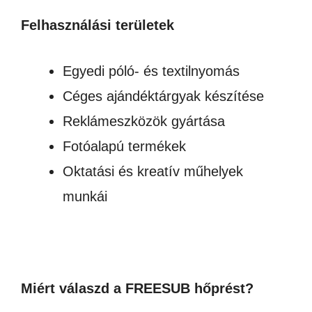
Felhasználási területek
Egyedi póló- és textilnyomás
Céges ajándéktárgyak készítése
Reklámeszközök gyártása
Fotóalapú termékek
Oktatási és kreatív műhelyek
munkái
Miért válaszd a FREESUB
hőprést?