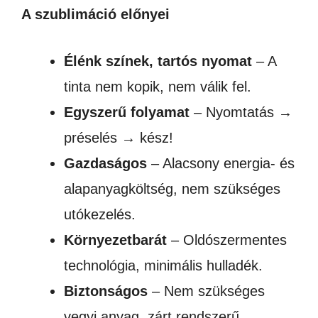
A szublimáció előnyei
Élénk színek, tartós nyomat
– A
tinta nem kopik, nem válik fel.
Egyszerű folyamat
– Nyomtatás →
préselés → kész!
Gazdaságos
– Alacsony energia- és
alapanyagköltség, nem szükséges
utókezelés.
Környezetbarát
– Oldószermentes
technológia, minimális hulladék.
Biztonságos
– Nem szükséges
vegyi anyag, zárt rendszerű