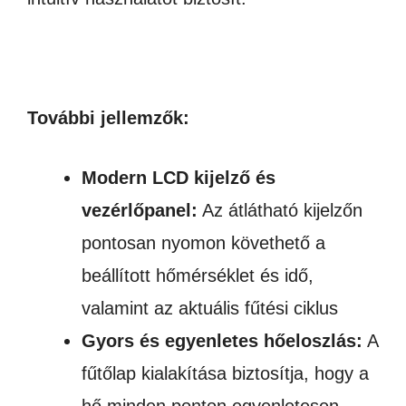
További jellemzők:
Modern LCD kijelző és
vezérlőpanel:
Az átlátható kijelzőn
pontosan nyomon követhető a
beállított hőmérséklet és idő,
valamint az aktuális fűtési ciklus
Gyors és egyenletes hőeloszlás:
A
fűtőlap kialakítása biztosítja, hogy a