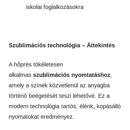
iskolai foglalkozásokra
Szublimációs technológia – Áttekintés
A hőprés tökéletesen
alkalmas
szublimációs nyomtatáshoz
,
amely a színek közvetlenül az anyagba
történő beégetését teszi lehetővé. Ez a
modern technológia tartós, élénk, kopásálló
nyomatokat eredményez.