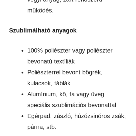
működés.
Szublimálható anyagok
100% poliészter vagy poliészter
bevonatú textíliák
Poliészterrel bevont bögrék,
kulacsok, táblák
Alumínium, kő, fa vagy üveg
speciális szublimációs bevonattal
Egérpad, zászló, húzózsinóros zsák,
párna, stb.