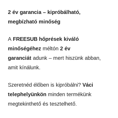
2 év garancia – kipróbálható,
megbízható minőség
A
FREESUB
hőprések kiváló
minőségéhez
méltón
2 év
garanciát
adunk – mert hiszünk abban,
amit kínálunk.
Szeretnéd élőben is kipróbálni?
Váci
telephelyünkön
minden termékünk
megtekinthető és tesztelhető.