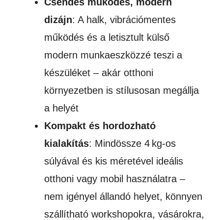
Csendes működés, modern
dizájn
: A halk, vibrációmentes
működés és a letisztult külső
modern munkaeszközzé teszi a
készüléket – akár otthoni
környezetben is stílusosan megállja
a helyét
Kompakt és hordozható
kialakítás
: Mindössze 4 kg-os
súlyával és kis méretével ideális
otthoni vagy mobil használatra –
nem igényel állandó helyet, könnyen
szállítható workshopokra, vásárokra,