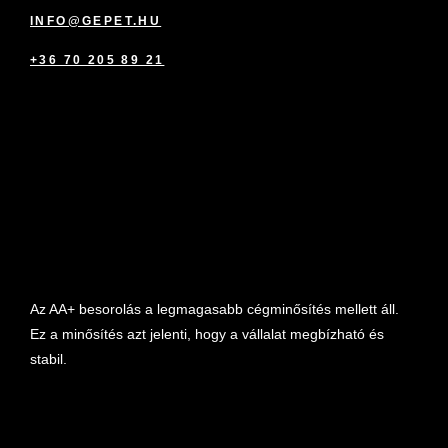
INFO@GEPET.HU
+36 70 205 89 21
marketplace partner
Az AA+ besorolás a legmagasabb cégminősítés mellett áll.
Ez a minősítés azt jelenti, hogy a vállalat megbízható és
stabil.