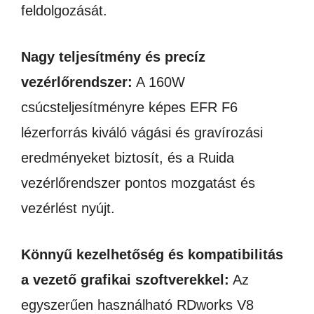
feldolgozását.
Nagy teljesítmény és precíz
vezérlőrendszer:
A 160W
csúcsteljesítményre képes EFR F6
lézerforrás kiváló vágási és gravírozási
eredményeket biztosít, és a Ruida
vezérlőrendszer pontos mozgatást és
vezérlést nyújt.
Könnyű kezelhetőség és kompatibilitás
a vezető grafikai szoftverekkel:
Az
egyszerűen használható RDworks V8