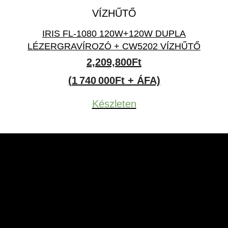
IRIS FL-1080 120W+120W DUPLA
LÉZERGRAVÍROZÓ + CW5202 VÍZHŰTŐ
2,209,800
Ft
(1 740 000Ft + ÁFA)
Készleten