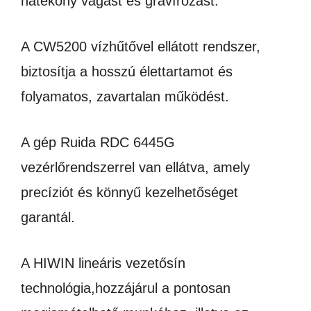
hatékony vágást és gravírozást.
A CW5200 vízhűtővel ellátott rendszer,
biztosítja a hosszú élettartamot és
folyamatos, zavartalan működést.
A gép Ruida RDC 6445G
vezérlőrendszerrel van ellátva, amely
precíziót és könnyű kezelhetőséget
garantál.
A HIWIN lineáris vezetősín
technológia,hozzájárul a pontosan