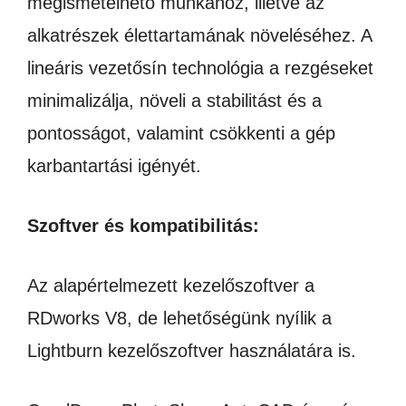
megismételhető munkához, illetve az
alkatrészek élettartamának növeléséhez. A
lineáris vezetősín technológia a rezgéseket
minimalizálja, növeli a stabilitást és a
pontosságot, valamint csökkenti a gép
karbantartási igényét.
Szoftver és kompatibilitás:
Az alapértelmezett kezelőszoftver a
RDworks V8, de lehetőségünk nyílik a
Lightburn kezelőszoftver használatára is.