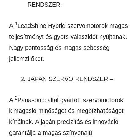
RENDSZER:
1
A
LeadShine Hybrid szervomotorok magas
teljesítményt és gyors válaszidőt nyújtanak.
Nagy pontosság és magas sebesség
jellemzi őket.
JAPÁN SZERVO RENDSZER –
2
A
Panasonic által gyártott szervomotorok
kimagasló minőséget és megbízhatóságot
kínálnak. A japán precizitás és innováció
garantálja a magas színvonalú