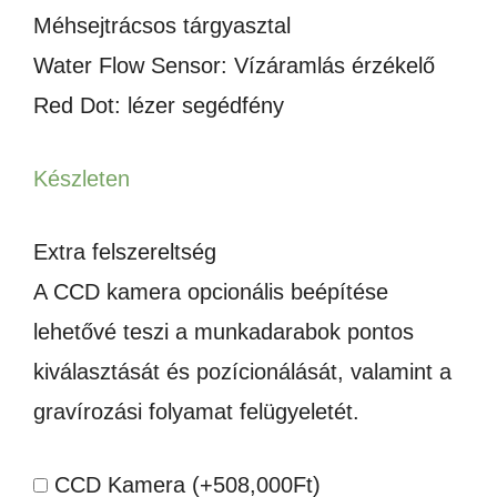
Méhsejtrácsos tárgyasztal
Water Flow Sensor: Vízáramlás érzékelő
Red Dot: lézer segédfény
Készleten
Extra felszereltség
A CCD kamera opcionális beépítése
lehetővé teszi a munkadarabok pontos
kiválasztását és pozícionálását, valamint a
gravírozási folyamat felügyeletét.
CCD Kamera
(+
508,000
Ft
)