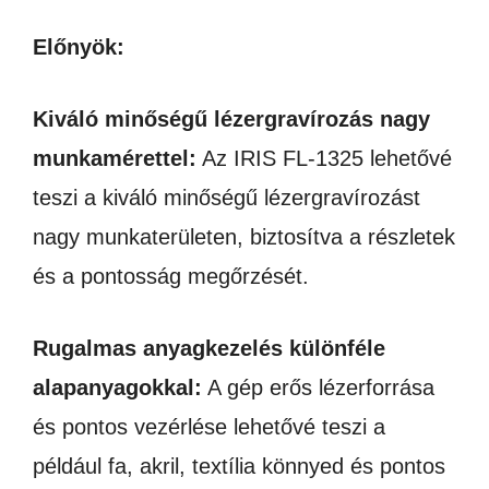
Előnyök:
Kiváló minőségű lézergravírozás nagy
munkamérettel:
Az IRIS FL-1325 lehetővé
teszi a kiváló minőségű lézergravírozást
nagy munkaterületen, biztosítva a részletek
és a pontosság megőrzését.
Rugalmas anyagkezelés különféle
alapanyagokkal:
A gép erős lézerforrása
és pontos vezérlése lehetővé teszi a
például fa, akril, textília könnyed és pontos