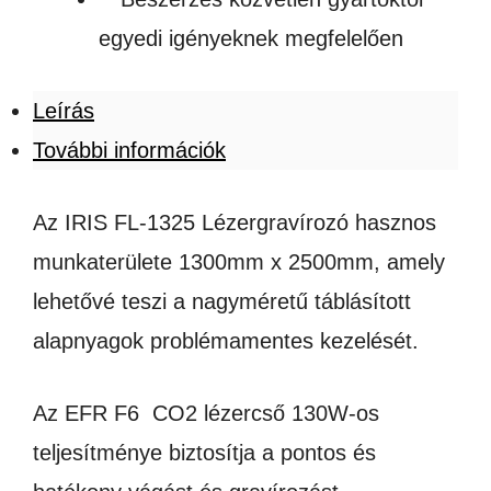
egyedi igényeknek megfelelően
Leírás
További információk
Az IRIS FL-1325 Lézergravírozó hasznos
munkaterülete 1300mm x 2500mm, amely
lehetővé teszi a nagyméretű táblásított
alapnyagok problémamentes kezelését.
Az EFR F6 CO2 lézercső 130W-os
teljesítménye biztosítja a pontos és