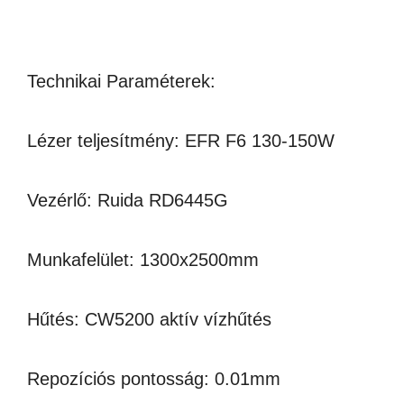
Technikai Paraméterek:
Lézer teljesítmény: EFR F6 130-150W
Vezérlő: Ruida RD6445G
Munkafelület: 1300x2500mm
Hűtés: CW5200 aktív vízhűtés
Repozíciós pontosság: 0.01mm