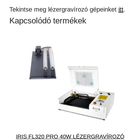
Tekintse meg lézergravírozó gépeinket
itt
.
Kapcsolódó termékek
IRIS FL320 PRO 40W LÉZERGRAVÍROZÓ