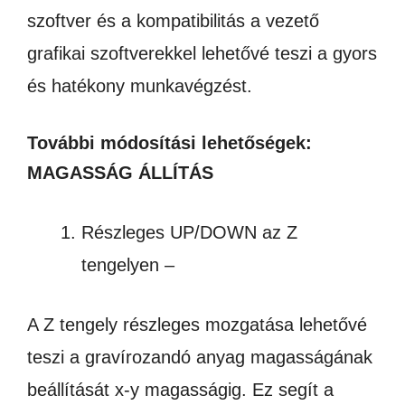
szoftver és a kompatibilitás a vezető
grafikai szoftverekkel lehetővé teszi a gyors
és hatékony munkavégzést.
További módosítási lehetőségek:
MAGASSÁG ÁLLÍTÁS
Részleges UP/DOWN az Z
tengelyen –
A Z tengely részleges mozgatása lehetővé
teszi a gravírozandó anyag magasságának
beállítását x-y magasságig. Ez segít a