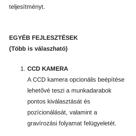
teljesítményt.
EGYÉB FEJLESZTÉSEK
(Több is válaszható)
CCD KAMERA
A CCD kamera opcionális beépítése
lehetővé teszi a munkadarabok
pontos kiválasztását és
pozícionálását, valamint a
gravírozási folyamat felügyeletét.