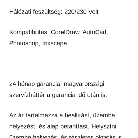
Hálózati feszültség: 220/230 Volt
Kompatibilitás: CorelDraw, AutoCad,
Photoshop, Inkscape
24 hónap garancia, magyarországi
szervízháttér a garancia idő után is.
Az ár tartalmazza a beállítást, üzembe
helyezést, és alap betanítást. Helyszíni
üzembe helyezés, és részletes oktatás is