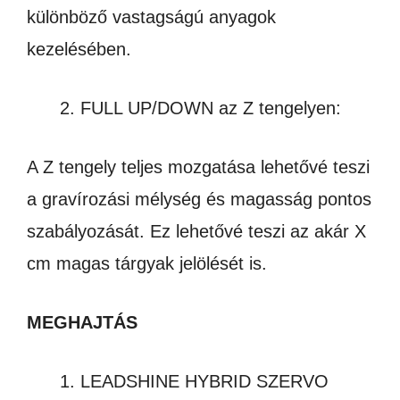
különböző vastagságú anyagok
kezelésében.
FULL UP/DOWN az Z tengelyen:
A Z tengely teljes mozgatása lehetővé teszi
a gravírozási mélység és magasság pontos
szabályozását. Ez lehetővé teszi az akár X
cm magas tárgyak jelölését is.
MEGHAJTÁS
LEADSHINE HYBRID SZERVO