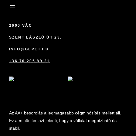
2600 VÁC
SZENT LÁSZLÓ ÚT 23.
INFO@GEPET.HU
+36 70 205 89 21
marketplace partner
Az AA+ besorolás a legmagasabb cégminősítés mellett áll.
Ez a minősítés azt jelenti, hogy a vállalat megbízható és
stabil.