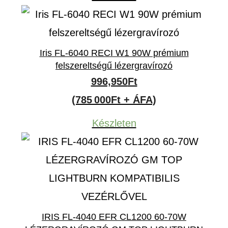
Iris FL-6040 RECI W1 90W prémium
felszereltségű lézergravírozó
996,950
Ft
(785 000Ft + ÁFA)
Készleten
IRIS FL-4040 EFR CL1200 60-70W