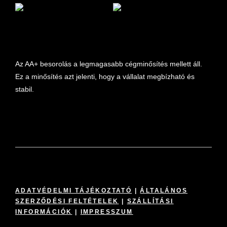
marketplace partner
Az AA+ besorolás a legmagasabb cégminősítés mellett áll.
Ez a minősítés azt jelenti, hogy a vállalat megbízható és
stabil.
ADATVÉDELMI TÁJÉKOZTATÓ
|
ÁLTALÁNOS
SZERZŐDÉSI FELTÉTELEK
|
SZÁLLÍTÁSI
INFORMÁCIÓK
|
IMPRESSZUM