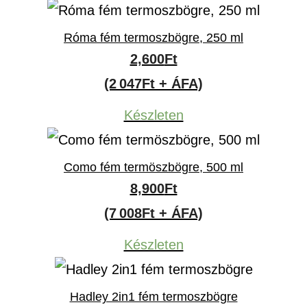
Róma fém termoszbögre, 250 ml
2,600
Ft
(2 047Ft + ÁFA)
Készleten
Como fém termöszbögre, 500 ml
8,900
Ft
(7 008Ft + ÁFA)
Készleten
Hadley 2in1 fém termoszbögre