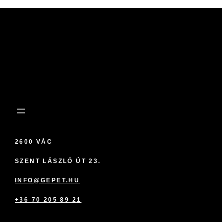
2600 VÁC
SZENT LÁSZLÓ ÚT 23.
INFO@GEPET.HU
+36 70 205 89 21