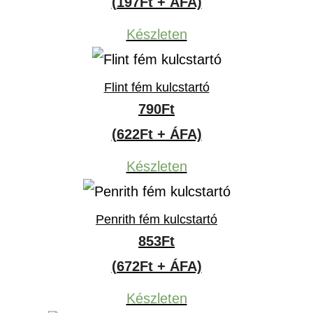
(197Ft + ÁFA)
Készleten
Flint fém kulcstartó
790
Ft
(622Ft + ÁFA)
Készleten
Penrith fém kulcstartó
853
Ft
(672Ft + ÁFA)
Készleten