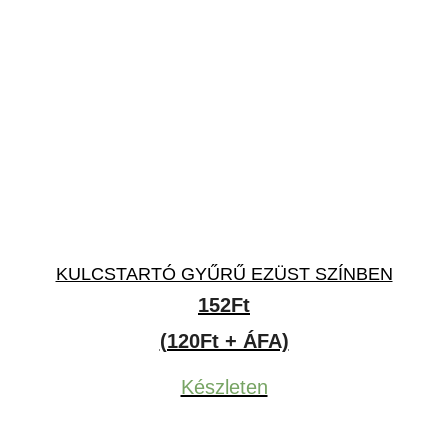
KULCSTARTÓ GYŰRŰ EZÜST SZÍNBEN
152
Ft
(120Ft + ÁFA)
Készleten