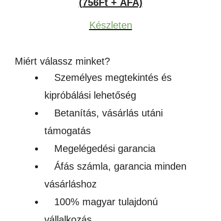
(756Ft + ÁFA)
Készleten
Miért válassz minket?
Személyes megtekintés és
kipróbálási lehetőség
Betanítás, vásárlás utáni
támogatás
Megelégedési garancia
Áfás számla, garancia minden
vásárláshoz
100% magyar tulajdonú
vállalkozás