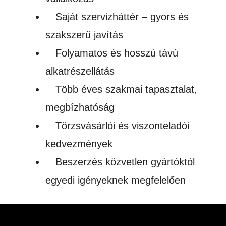
Saját szervizháttér – gyors és
szakszerű javítás
Folyamatos és hosszú távú
alkatrészellátás
Több éves szakmai tapasztalat,
megbízhatóság
Törzsvásárlói és viszonteladói
kedvezmények
Beszerzés közvetlen gyártóktól
egyedi igényeknek megfelelően