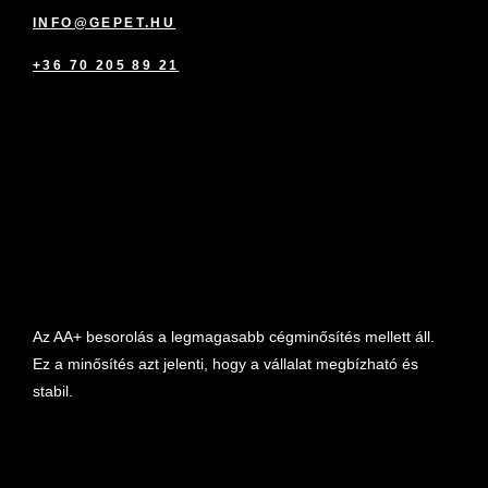
INFO@GEPET.HU
+36 70 205 89 21
marketplace partner
Az AA+ besorolás a legmagasabb cégminősítés mellett áll.
Ez a minősítés azt jelenti, hogy a vállalat megbízható és
stabil.