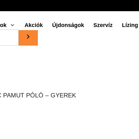
gok
Akciók
Újdonságok
Szervíz
Lízing
IC PAMUT PÓLÓ – GYEREK