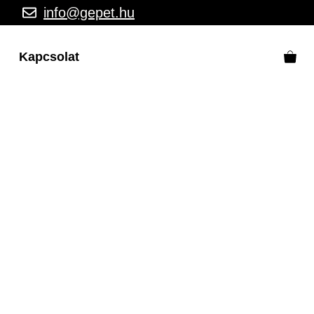
info@gepet.hu
Kapcsolat