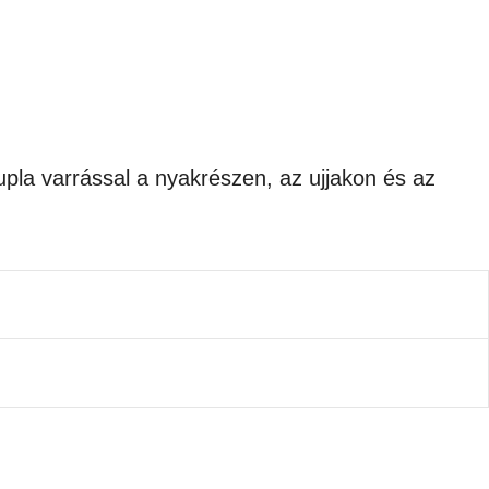
upla varrással a nyakrészen, az ujjakon és az