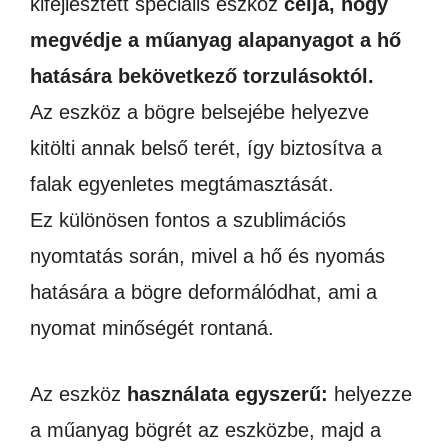
kifejlesztett speciális eszköz
célja, hogy
megvédje a műanyag alapanyagot a hő
hatására bekövetkező torzulásoktól.
Az eszköz a bögre belsejébe helyezve
kitölti annak belső terét, így biztosítva a
falak egyenletes megtámasztását.
Ez különösen fontos a szublimációs
nyomtatás során, mivel a hő és nyomás
hatására a bögre deformálódhat, ami a
nyomat minőségét rontaná.
Az eszköz
használata egyszerű:
helyezze
a műanyag bögrét az eszközbe, majd a