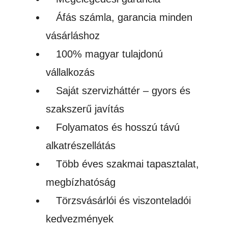
Áfás számla, garancia minden
vásárláshoz
100% magyar tulajdonú
vállalkozás
Saját szervizháttér – gyors és
szakszerű javítás
Folyamatos és hosszú távú
alkatrészellátás
Több éves szakmai tapasztalat,
megbízhatóság
Törzsvásárlói és viszonteladói
kedvezmények