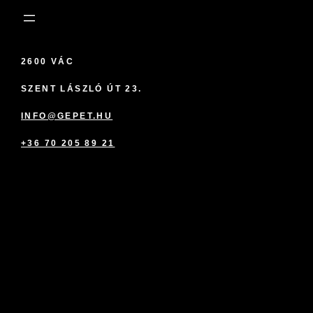
2600 VÁC
SZENT LÁSZLÓ ÚT 23.
INFO@GEPET.HU
+36 70 205 89 21
marketplace partner