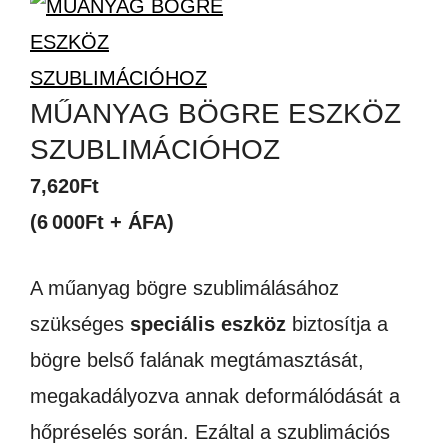
MŰANYAG BÖGRE ESZKÖZ
SZUBLIMÁCIÓHOZ
7,620
Ft
(6 000Ft + ÁFA)
A műanyag bögre szublimálásához
szükséges
speciális eszköz
biztosítja a
bögre belső falának megtámasztását,
megakadályozva annak deformálódását a
hőpréselés során. Ezáltal a szublimációs