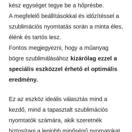
kész egységet tegye be a hőprésbe.
A megfelelő beállításokkal és időzítéssel a
szublimációs nyomtatás során a minta éles,
élénk és tartós lesz.
Fontos megjegyezni, hogy a műanyag
bögre szublimálásához
kizárólag ezzel a
speciális eszközzel érhető el optimális
eredmény.
Ez az eszköz ideális választás mind a
kezdő, mind a tapasztalt szublimációs
nyomtatók számára, akik szeretnék
biztosítani a legjobb minőségű nyomatokat