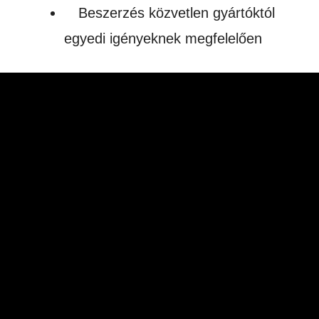
Beszerzés közvetlen gyártóktól
egyedi igényeknek megfelelően