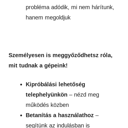
probléma adódik, mi nem hárítunk,
hanem megoldjuk
Személyesen is meggyőződhetsz róla,
mit tudnak a gépeink!
Kipróbálási lehetőség
telephelyünkön
– nézd meg
működés közben
Betanítás a használathoz
–
segítünk az indulásban is