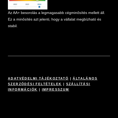
Az AA+ besorolás a legmagasabb cégminősítés mellett áll.
Ez a minősítés azt jelenti, hogy a vállalat megbízható és
stabil.
ADATVÉDELMI TÁJÉKOZTATÓ
|
ÁLTALÁNOS
SZERZŐDÉSI FELTÉTELEK
|
SZÁLLÍTÁSI
INFORMÁCIÓK
|
IMPRESSZUM