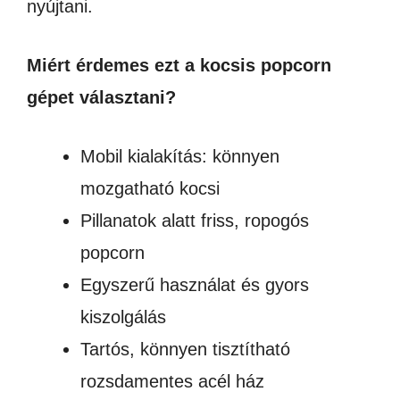
nyújtani.
Miért érdemes ezt a kocsis popcorn
gépet választani?
Mobil kialakítás: könnyen
mozgatható kocsi
Pillanatok alatt friss, ropogós
popcorn
Egyszerű használat és gyors
kiszolgálás
Tartós, könnyen tisztítható
rozsdamentes acél ház