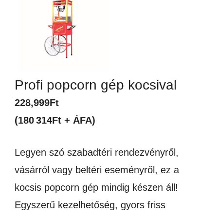
Profi popcorn gép kocsival
228,999
Ft
(180 314Ft + ÁFA)
Legyen szó szabadtéri rendezvényről,
vásárról vagy beltéri eseményről, ez a
kocsis popcorn gép mindig készen áll!
Egyszerű kezelhetőség, gyors friss