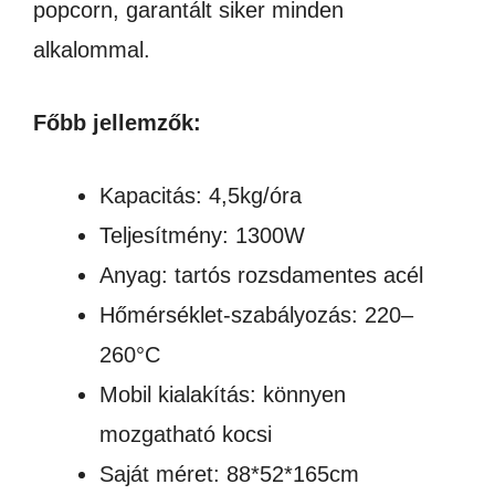
popcorn, garantált siker minden
alkalommal.
Főbb jellemzők:
Kapacitás: 4,5kg/óra
Teljesítmény: 1300W
Anyag: tartós rozsdamentes acél
Hőmérséklet-szabályozás: 220–
260°C
Mobil kialakítás: könnyen
mozgatható kocsi
Saját méret: 88*52*165cm