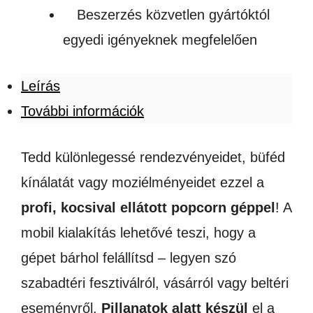
Beszerzés közvetlen gyártóktól
egyedi igényeknek megfelelően
Leírás
További információk
Tedd különlegessé rendezvényeidet, büféd
kínálatát vagy moziélményeidet ezzel a
profi, kocsival ellátott popcorn géppel
! A
mobil kialakítás lehetővé teszi, hogy a
gépet bárhol felállítsd – legyen szó
szabadtéri fesztiválról, vásárról vagy beltéri
eseményről.
Pillanatok alatt készül
el a