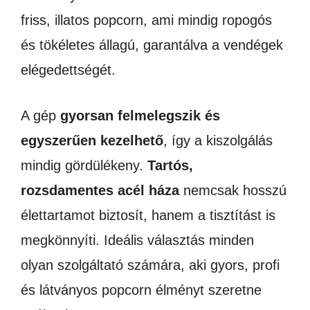
friss, illatos popcorn, ami mindig ropogós
és tökéletes állagú, garantálva a vendégek
elégedettségét.
A gép
gyorsan felmelegszik és
egyszerűen kezelhető
, így a kiszolgálás
mindig gördülékeny.
Tartós,
rozsdamentes acél háza
nemcsak hosszú
élettartamot biztosít, hanem a tisztítást is
megkönnyíti. Ideális választás minden
olyan szolgáltató számára, aki gyors, profi
és látványos popcorn élményt szeretne