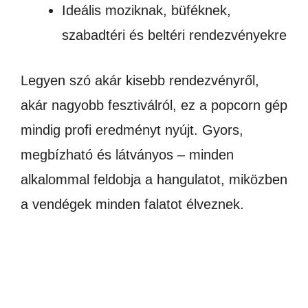
Ideális moziknak, büféknek,
szabadtéri és beltéri rendezvényekre
Legyen szó akár kisebb rendezvényről,
akár nagyobb fesztiválról, ez a popcorn gép
mindig profi eredményt nyújt. Gyors,
megbízható és látványos – minden
alkalommal feldobja a hangulatot, miközben
a vendégek minden falatot élveznek.