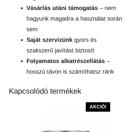
Vásárlás utáni támogatás
– nem
hagyunk magadra a használat során
sem
Saját szervizünk
gyors és
szakszerű javítást biztosít
Folyamatos alkatrészellátás
–
hosszú távon is számíthatsz ránk
Kapcsolódó termékek
AKCIÓ!