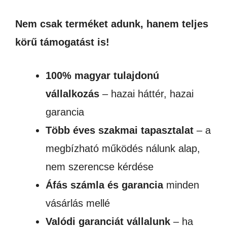
Nem csak terméket adunk, hanem teljes
körű támogatást is!
100% magyar tulajdonú
vállalkozás
– hazai háttér, hazai
garancia
Több éves szakmai tapasztalat
– a
megbízható működés nálunk alap,
nem szerencse kérdése
Áfás számla és garancia
minden
vásárlás mellé
Valódi garanciát vállalunk
– ha