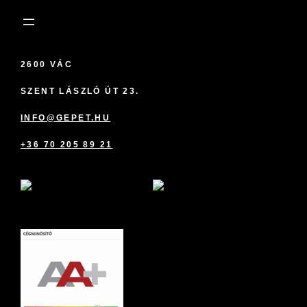
2600 VÁC
SZENT LÁSZLÓ ÚT 23.
INFO@GEPET.HU
+36 70 205 89 21
marketplace partner