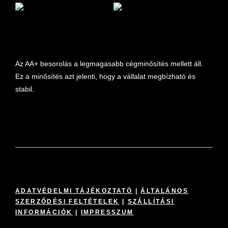
marketplace partner
Az AA+ besorolás a legmagasabb cégminősítés mellett áll.
Ez a minősítés azt jelenti, hogy a vállalat megbízható és
stabil.
ADATVÉDELMI TÁJÉKOZTATÓ
|
ÁLTALÁNOS
SZERZŐDÉSI FELTÉTELEK
|
SZÁLLÍTÁSI
INFORMÁCIÓK
|
IMPRESSZUM