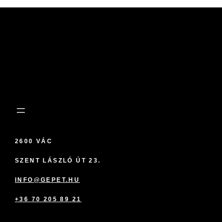
2600 VÁC
SZENT LÁSZLÓ ÚT 23.
INFO@GEPET.HU
+36 70 205 89 21