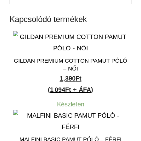
Kapcsolódó termékek
GILDAN PREMIUM COTTON PAMUT PÓLÓ
– NŐI
1,390
Ft
(1 094Ft + ÁFA)
Készleten
MALFINI BASIC PAMUT PÓLÓ – FÉRFI