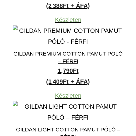
(2 388Ft + ÁFA)
Készleten
GILDAN PREMIUM COTTON PAMUT PÓLÓ
– FÉRFI
1,790
Ft
(1 409Ft + ÁFA)
Készleten
GILDAN LIGHT COTTON PAMUT PÓLÓ –