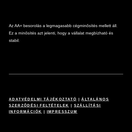
marketplace partner
Az AA+ besorolás a legmagasabb cégminősítés mellett áll.
Ez a minősítés azt jelenti, hogy a vállalat megbízható és
stabil.
ADATVÉDELMI TÁJÉKOZTATÓ
|
ÁLTALÁNOS
SZERZŐDÉSI FELTÉTELEK
|
SZÁLLÍTÁSI
INFORMÁCIÓK
|
IMPRESSZUM