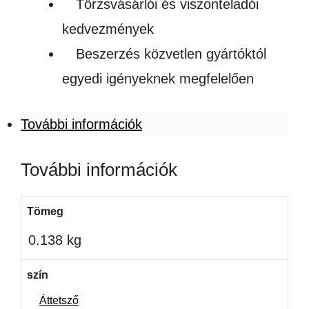
Törzsvásárlói és viszonteladói
kedvezmények
Beszerzés közvetlen gyártóktól
egyedi igényeknek megfelelően
További információk
További információk
Tömeg
0.138 kg
szín
Áttetsző