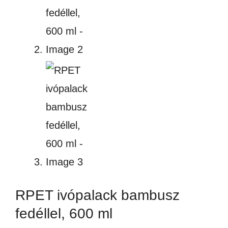
RPET ivópalack bambusz
fedéllel, 600 ml