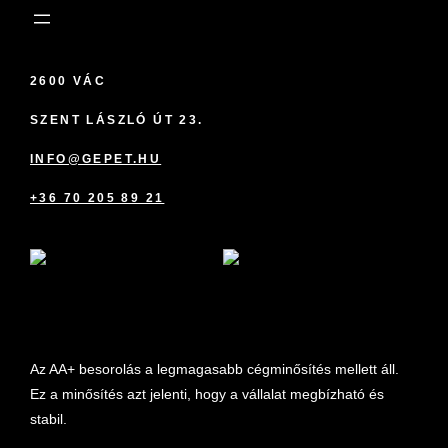
2600 VÁC
SZENT LÁSZLÓ ÚT 23.
INFO@GEPET.HU
+36 70 205 89 21
marketplace partner
Az AA+ besorolás a legmagasabb cégminősítés mellett áll.
Ez a minősítés azt jelenti, hogy a vállalat megbízható és
stabil.