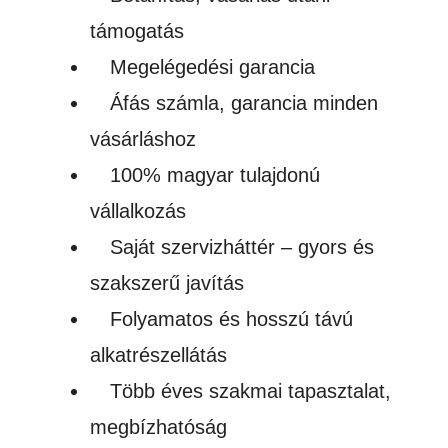
támogatás
Megelégedési garancia
Áfás számla, garancia minden
vásárláshoz
100% magyar tulajdonú
vállalkozás
Saját szervizháttér – gyors és
szakszerű javítás
Folyamatos és hosszú távú
alkatrészellátás
Több éves szakmai tapasztalat,
megbízhatóság