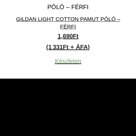
GILDAN LIGHT COTTON PAMUT PÓLÓ –
FÉRFI
1,690
Ft
(1 331Ft + ÁFA)
Készleten