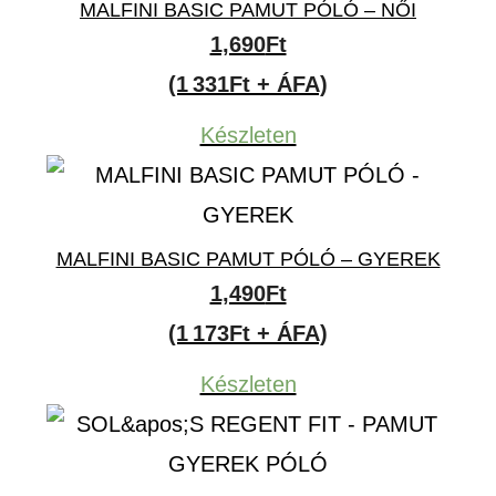
MALFINI BASIC PAMUT PÓLÓ – NŐI
1,690
Ft
(1 331Ft + ÁFA)
Készleten
MALFINI BASIC PAMUT PÓLÓ – GYEREK
1,490
Ft
(1 173Ft + ÁFA)
Készleten