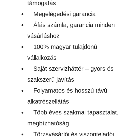
támogatás
Megelégedési garancia
Áfás számla, garancia minden
vásárláshoz
100% magyar tulajdonú
vállalkozás
Saját szervizháttér – gyors és
szakszerű javítás
Folyamatos és hosszú távú
alkatrészellátás
Több éves szakmai tapasztalat,
megbízhatóság
Törzsvásárlói és viszonteladói