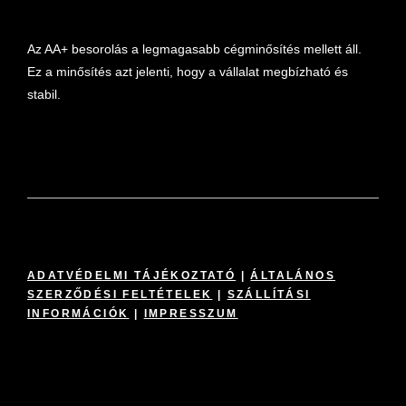
Az AA+ besorolás a legmagasabb cégminősítés mellett áll.
Ez a minősítés azt jelenti, hogy a vállalat megbízható és
stabil.
ADATVÉDELMI TÁJÉKOZTATÓ
|
ÁLTALÁNOS
SZERZŐDÉSI FELTÉTELEK
|
SZÁLLÍTÁSI
INFORMÁCIÓK
|
IMPRESSZUM