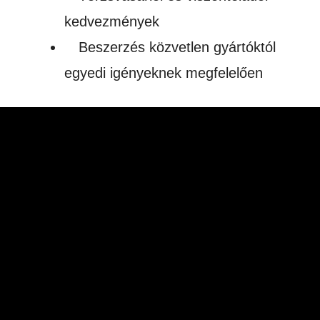
kedvezmények
Beszerzés közvetlen gyártóktól
egyedi igényeknek megfelelően