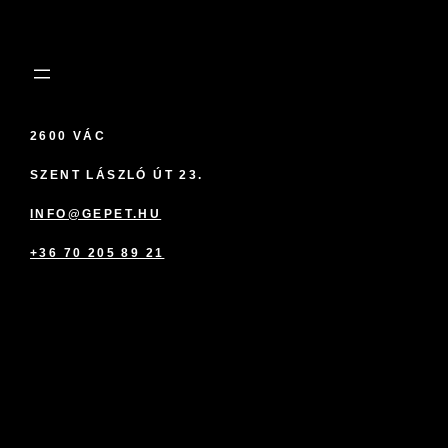
2600 VÁC
SZENT LÁSZLÓ ÚT 23.
INFO@GEPET.HU
+36 70 205 89 21
marketplace partner