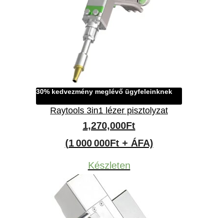
30% kedvezmény meglévő ügyfeleinknek
Raytools 3in1 lézer pisztolyzat
1,270,000
Ft
(1 000 000Ft + ÁFA)
Készleten