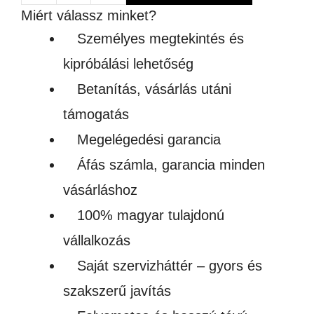
Miért válassz minket?
patron
Személyes megtekintés és
mennyiség
kipróbálási lehetőség
Betanítás, vásárlás utáni
támogatás
Megelégedési garancia
Áfás számla, garancia minden
vásárláshoz
100% magyar tulajdonú
vállalkozás
Saját szervizháttér – gyors és
szakszerű javítás