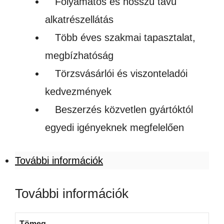
Folyamatos és hosszú távú
alkatrészellátás
Több éves szakmai tapasztalat,
megbízhatóság
Törzsvásárlói és viszonteladói
kedvezmények
Beszerzés közvetlen gyártóktól
egyedi igényeknek megfelelően
További információk
További információk
Tömeg