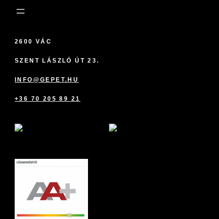
2600 VÁC
SZENT LÁSZLÓ ÚT 23.
INFO@GEPET.HU
+36 70 205 89 21
marketplace partner