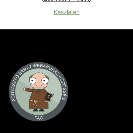
Készleten