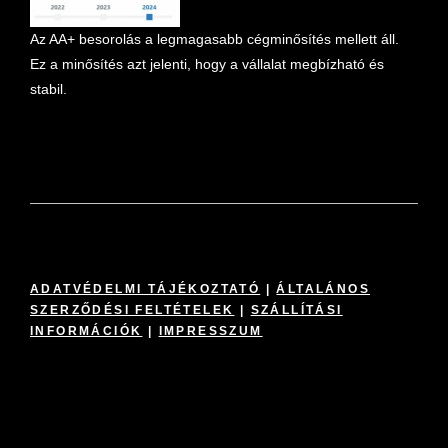
Az AA+ besorolás a legmagasabb cégminősítés mellett áll.
Ez a minősítés azt jelenti, hogy a vállalat megbízható és
stabil.
ADATVÉDELMI TÁJÉKOZTATÓ
|
ÁLTALÁNOS
SZERZŐDÉSI FELTÉTELEK
|
SZÁLLÍTÁSI
INFORMÁCIÓK
|
IMPRESSZUM