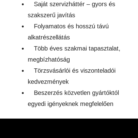
Saját szervizháttér – gyors és
szakszerű javítás
Folyamatos és hosszú távú
alkatrészellátás
Több éves szakmai tapasztalat,
megbízhatóság
Törzsvásárlói és viszonteladói
kedvezmények
Beszerzés közvetlen gyártóktól
egyedi igényeknek megfelelően