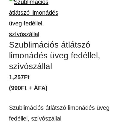
Szublimációs átlátszó
limonádés üveg fedéllel,
szívószállal
1,257
Ft
(990Ft + ÁFA)
Szublimációs átlátszó limonádés üveg
fedéllel, szívószállal