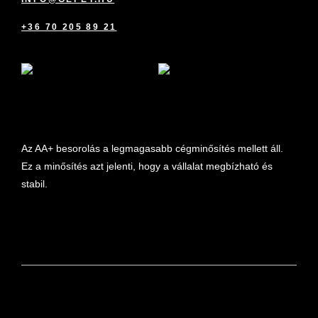
+36 70 205 89 21
marketplace partner
Az AA+ besorolás a legmagasabb cégminősítés mellett áll.
Ez a minősítés azt jelenti, hogy a vállalat megbízható és
stabil.