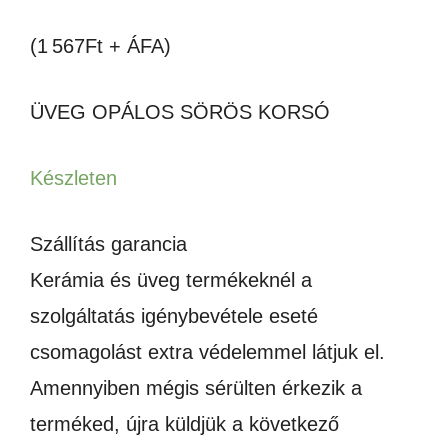
(1 567Ft + ÁFA)
ÜVEG OPÁLOS SÖRÖS KORSÓ
Készleten
Szállítás garancia
Kerámia és üveg termékeknél a
szolgáltatás igénybevétele eseté
csomagolást extra védelemmel látjuk el.
Amennyiben mégis sérülten érkezik a
terméked, újra küldjük a következő