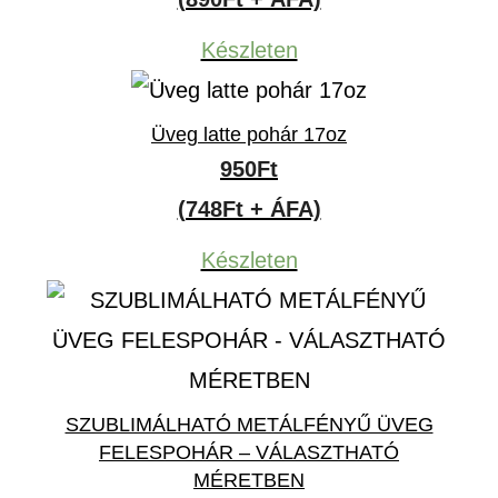
Készleten
Üveg latte pohár 17oz
950
Ft
(748Ft + ÁFA)
Készleten
SZUBLIMÁLHATÓ METÁLFÉNYŰ ÜVEG
FELESPOHÁR – VÁLASZTHATÓ
MÉRETBEN