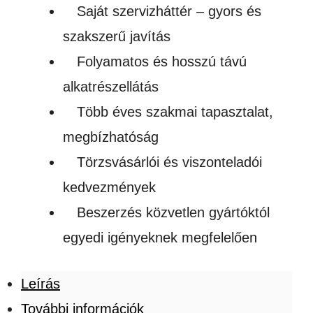
Saját szervizháttér – gyors és
szakszerű javítás
Folyamatos és hosszú távú
alkatrészellátás
Több éves szakmai tapasztalat,
megbízhatóság
Törzsvásárlói és viszonteladói
kedvezmények
Beszerzés közvetlen gyártóktól
egyedi igényeknek megfelelően
Leírás
További információk