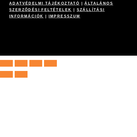
ADATVÉDELMI TÁJÉKOZTATÓ
|
ÁLTALÁNOS
SZERZŐDÉSI FELTÉTELEK
|
SZÁLLÍTÁSI
INFORMÁCIÓK
|
IMPRESSZUM