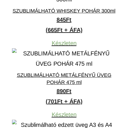
SZUBLIMÁLHATÓ WHISKEY POHÁR 300ml
845
Ft
(665Ft + ÁFA)
Készleten
SZUBLIMÁLHATÓ METÁLFÉNYŰ ÜVEG
POHÁR 475 ml
890
Ft
(701Ft + ÁFA)
Készleten