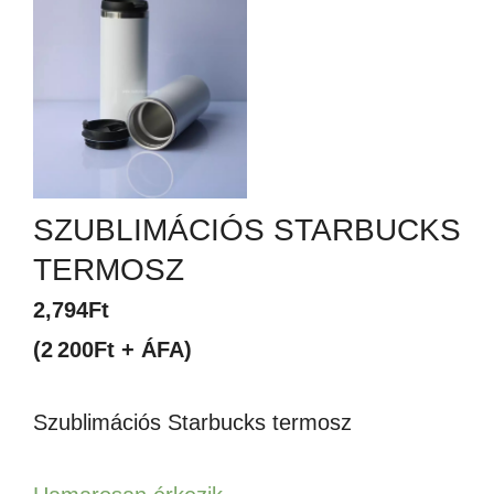
SZUBLIMÁCIÓS STARBUCKS
TERMOSZ
2,794
Ft
(2 200Ft + ÁFA)
Szublimációs Starbucks termosz