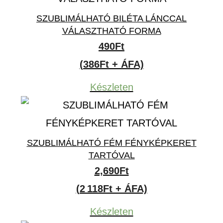
SZUBLIMÁLHATÓ BILÉTA LÁNCCAL
VÁLASZTHATÓ FORMA
490
Ft
(386Ft + ÁFA)
Készleten
SZUBLIMÁLHATÓ FÉM FÉNYKÉPKERET
TARTÓVAL
2,690
Ft
(2 118Ft + ÁFA)
Készleten