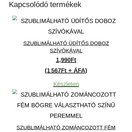
Kapcsolódó termékek
SZUBLIMÁLHATÓ ÜDÍTŐS DOBOZ
SZÍVÓKÁVAL
1,990
Ft
(1 567Ft + ÁFA)
Készleten
SZUBLIMÁLHATÓ ZOMÁNCOZOTT FÉM