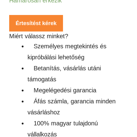
Hamarosan érkezik
Értesítést kérek
Miért válassz minket?
Személyes megtekintés és
kipróbálási lehetőség
Betanítás, vásárlás utáni
támogatás
Megelégedési garancia
Áfás számla, garancia minden
vásárláshoz
100% magyar tulajdonú
vállalkozás