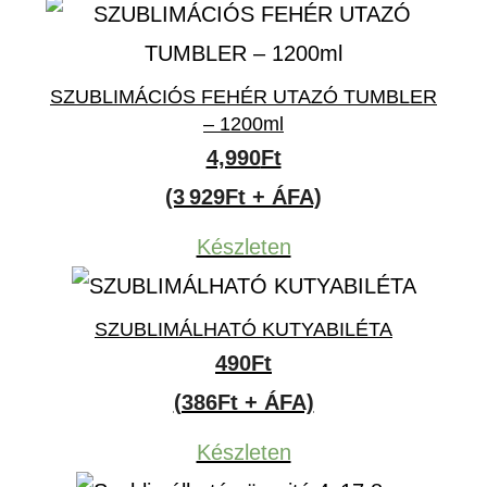
SZUBLIMÁCIÓS FEHÉR UTAZÓ TUMBLER
– 1200ml
4,990
Ft
(3 929Ft + ÁFA)
Készleten
SZUBLIMÁLHATÓ KUTYABILÉTA
490
Ft
(386Ft + ÁFA)
Készleten