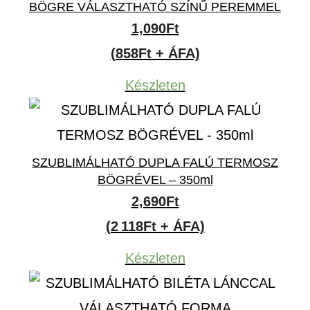
BÖGRE VÁLASZTHATÓ SZÍNŰ PEREMMEL
1,090
Ft
(858Ft + ÁFA)
Készleten
SZUBLIMÁLHATÓ DUPLA FALÚ TERMOSZ
BÖGRÉVEL – 350ml
2,690
Ft
(2 118Ft + ÁFA)
Készleten