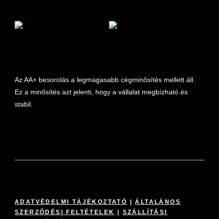
marketplace partner
Az AA+ besorolás a legmagasabb cégminősítés mellett áll.
Ez a minősítés azt jelenti, hogy a vállalat megbízható és
stabil.
ADATVÉDELMI TÁJÉKOZTATÓ
|
ÁLTALÁNOS
SZERZŐDÉSI FELTÉTELEK
|
SZÁLLÍTÁSI