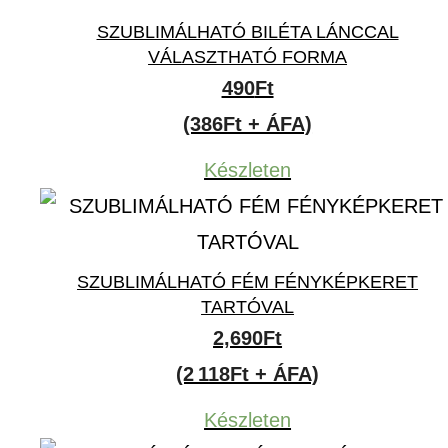
SZUBLIMÁLHATÓ BILÉTA LÁNCCAL
VÁLASZTHATÓ FORMA
490
Ft
(386Ft + ÁFA)
Készleten
SZUBLIMÁLHATÓ FÉM FÉNYKÉPKERET
TARTÓVAL
2,690
Ft
(2 118Ft + ÁFA)
Készleten