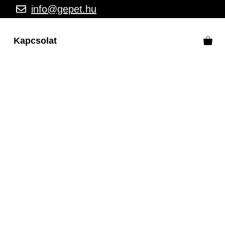
info@gepet.hu
Kapcsolat