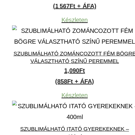
(1 567Ft + ÁFA)
Készleten
SZUBLIMÁLHATÓ ZOMÁNCOZOTT FÉM BÖGR
VÁLASZTHATÓ SZÍNŰ PEREMMEL
1,090
Ft
(858Ft + ÁFA)
Készleten
SZUBLIMÁLHATÓ ITATÓ GYEREKEKNEK –