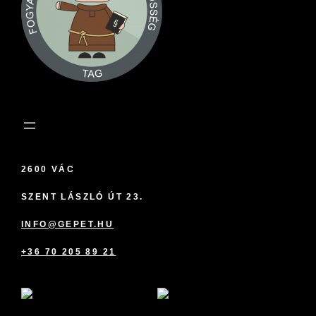
2600 VÁC
SZENT LÁSZLÓ ÚT 23.
INFO@GEPET.HU
+36 70 205 89 21