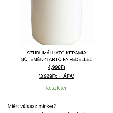
SZUBLIMÁLHATÓ KERÁMIA
SÜTEMÉNYTARTÓ FA FEDÉLLEL
4,990
Ft
(3 929Ft + ÁFA)
Készleten
Miért válassz minket?