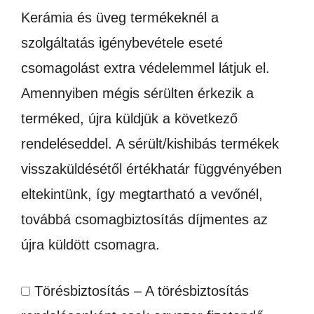
Kerámia és üveg termékeknél a
szolgáltatás igénybevétele eseté
csomagolást extra védelemmel látjuk el.
Amennyiben mégis sérülten érkezik a
terméked, újra küldjük a következő
rendeléseddel. A sérült/kishibás termékek
visszaküldésétől értékhatár függvényében
eltekintünk, így megtartható a vevőnél,
továbbá csomagbiztosítás díjmentes az
újra küldött csomagra.
Törésbiztosítás – A törésbiztosítás