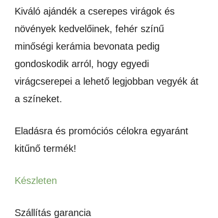
Kiváló ajándék a cserepes virágok és
növények kedvelőinek, fehér színű
minőségi kerámia bevonata pedig
gondoskodik arról, hogy egyedi
virágcserepei a lehető legjobban vegyék át
a színeket.
Eladásra és promóciós célokra egyaránt
kitűnő termék!
Készleten
Szállítás garancia