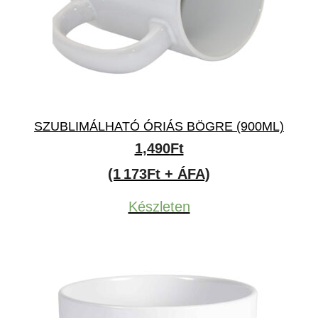
SZUBLIMÁLHATÓ ÓRIÁS BÖGRE (900ML)
1,490
Ft
(1 173Ft + ÁFA)
Készleten