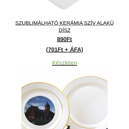
SZUBLIMÁLHATÓ KERÁMIA SZÍV ALAKÚ
DÍSZ
890
Ft
(701Ft + ÁFA)
Készleten