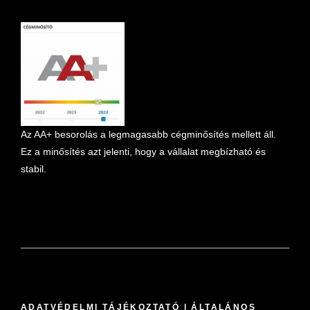
marketplace partner
Az AA+ besorolás a legmagasabb cégminősítés mellett áll.
Ez a minősítés azt jelenti, hogy a vállalat megbízható és
stabil.
ADATVÉDELMI TÁJÉKOZTATÓ
|
ÁLTALÁNOS