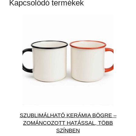
Kapcsolódó termékek
SZUBLIMÁLHATÓ KERÁMIA BÖGRE –
ZOMÁNCOZOTT HATÁSSAL, TÖBB
SZÍNBEN