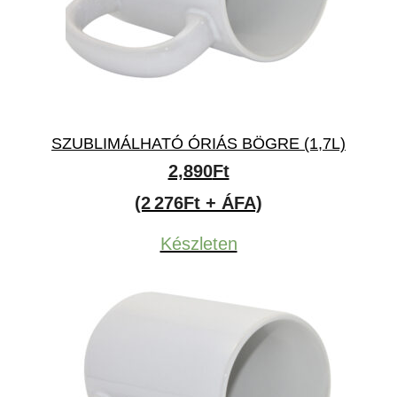
SZUBLIMÁLHATÓ ÓRIÁS BÖGRE (1,7L)
2,890
Ft
(2 276Ft + ÁFA)
Készleten