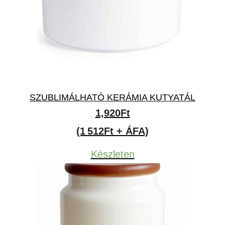
SZUBLIMÁLHATÓ KERÁMIA KUTYATÁL
1,920
Ft
(1 512Ft + ÁFA)
Készleten