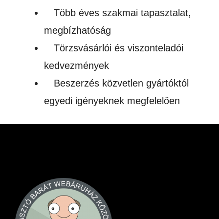
Több éves szakmai tapasztalat,
megbízhatóság
Törzsvásárlói és viszonteladói
kedvezmények
Beszerzés közvetlen gyártóktól
egyedi igényeknek megfelelően