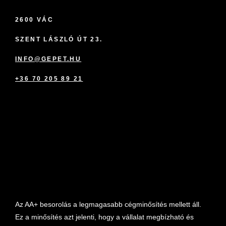
2600 VÁC
SZENT LÁSZLÓ ÚT 23.
INFO@GEPET.HU
+36 70 205 89 21
marketplace partner
Az AA+ besorolás a legmagasabb cégminősítés mellett áll.
Ez a minősítés azt jelenti, hogy a vállalat megbízható és