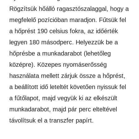
Rögzítsük hőálló ragasztószalaggal, hogy a
megfelelő pozícióban maradjon. Fűtsük fel
a hőprést 190 celsius fokra, az időérték
legyen 180 másodperc. Helyezzük be a
hőprésbe a munkadarabot (lehetőleg
középre). Közepes nyomáserősség
használata mellett zárjuk össze a hőprést,
a beállított idő leteltét követően nyissuk fel
a fűtőlapot, majd vegyük ki az elkészült
munkadarabot, majd pár perc elteltével
távolítsuk el a transzfer papírt.