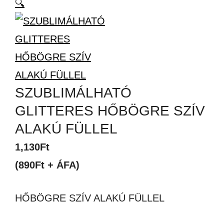
🔍
SZUBLIMÁLHATÓ
GLITTERES HŐBÖGRE SZÍV
ALAKÚ FÜLLEL
1,130
Ft
(890Ft + ÁFA)
HŐBÖGRE SZÍV ALAKÚ FÜLLEL