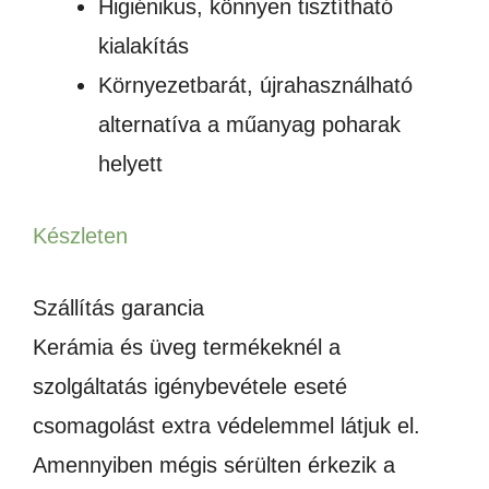
Higiénikus, könnyen tisztítható
kialakítás
Környezetbarát, újrahasználható
alternatíva a műanyag poharak
helyett
Készleten
Szállítás garancia
Kerámia és üveg termékeknél a
szolgáltatás igénybevétele eseté
csomagolást extra védelemmel látjuk el.
Amennyiben mégis sérülten érkezik a