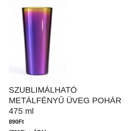
SZUBLIMÁLHATÓ
METÁLFÉNYŰ ÜVEG POHÁR
475 ml
890
Ft