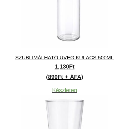
SZUBLIMÁLHATÓ ÜVEG KULACS 500ML
1,130
Ft
(890Ft + ÁFA)
Készleten