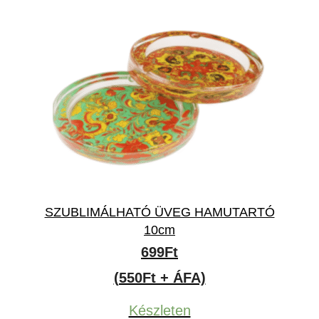
SZUBLIMÁLHATÓ ÜVEG HAMUTARTÓ
10cm
699
Ft
(550Ft + ÁFA)
Készleten