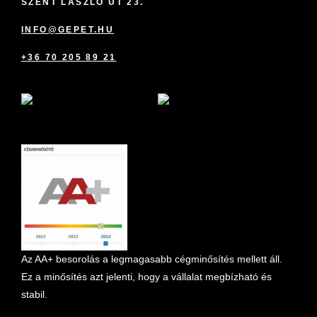
SZENT LÁSZLÓ ÚT 23.
INFO@GEPET.HU
+36 70 205 89 21
marketplace partner
Az AA+ besorolás a legmagasabb cégminősítés mellett áll.
Ez a minősítés azt jelenti, hogy a vállalat megbízható és
stabil.