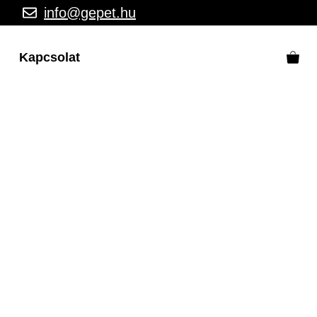
info@gepet.hu
Kapcsolat