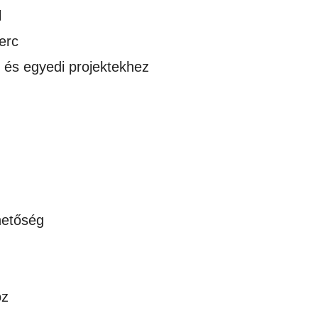
l
erc
v és egyedi projektekhez
hetőség
oz