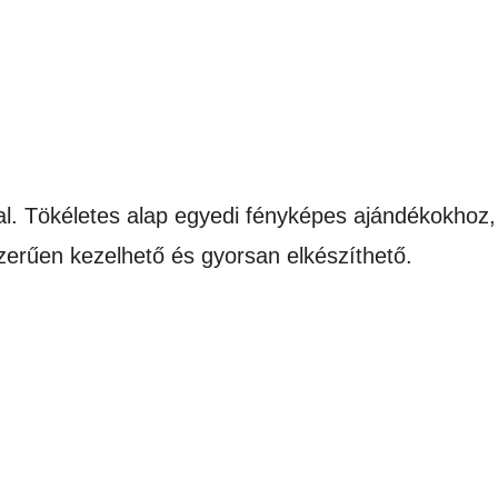
l. Tökéletes alap egyedi fényképes ajándékokhoz,
zerűen kezelhető és gyorsan elkészíthető.