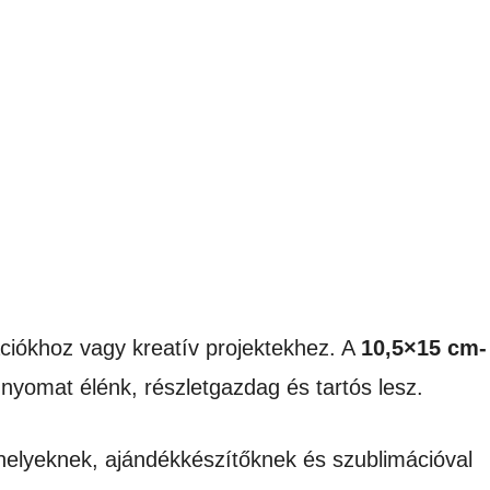
ciókhoz vagy kreatív projektekhez. A
10,5×15 cm-
 nyomat élénk, részletgazdag és tartós lesz.
űhelyeknek, ajándékkészítőknek és szublimációval