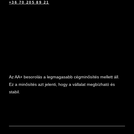
+36 70 205 89 21
marketplace partner
Az AA+ besorolás a legmagasabb cégminősítés mellett áll.
Ez a minősítés azt jelenti, hogy a vállalat megbízható és
stabil.