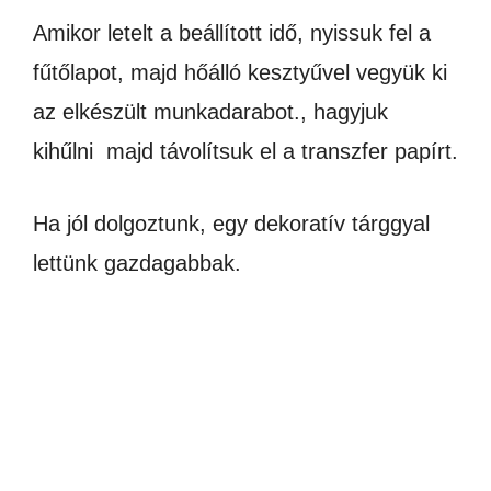
Amikor letelt a beállított idő, nyissuk fel a
fűtőlapot, majd hőálló kesztyűvel vegyük ki
az elkészült munkadarabot., hagyjuk
kihűlni majd távolítsuk el a transzfer papírt.
Ha jól dolgoztunk, egy dekoratív tárggyal
lettünk gazdagabbak.