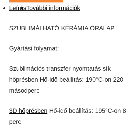
Leírás
További információk
SZUBLIMÁLHATÓ KERÁMIA ÓRALAP
Gyártási folyamat:
Szublimációs transzfer nyomtatás sík
hőprésben Hő-idő beállítás: 190°C-on 220
másodperc
3D hőprésben
Hő-idő beállítás: 195°C-on 8
perc