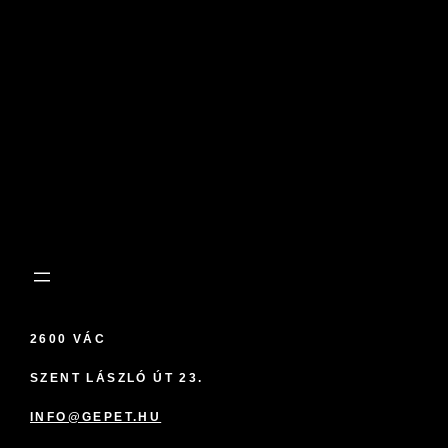
2600 VÁC
SZENT LÁSZLÓ ÚT 23.
INFO@GEPET.HU