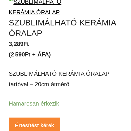
SZUBLIMÁLHATÓ KERÁMIA
ÓRALAP
3,289
Ft
(2 590Ft + ÁFA)
SZUBLIMÁLHATÓ KERÁMIA ÓRALAP
tartóval – 20cm átmérő
Hamarosan érkezik
Értesítést kérek