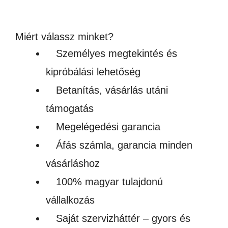
Készleten
Miért válassz minket?
Személyes megtekintés és
kipróbálási lehetőség
Betanítás, vásárlás utáni
támogatás
Megelégedési garancia
Áfás számla, garancia minden
vásárláshoz
100% magyar tulajdonú
vállalkozás
Saját szervizháttér – gyors és