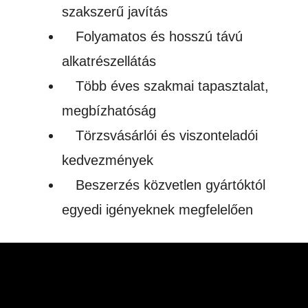
szakszerű javítás
Folyamatos és hosszú távú
alkatrészellátás
Több éves szakmai tapasztalat,
megbízhatóság
Törzsvásárlói és viszonteladói
kedvezmények
Beszerzés közvetlen gyártóktól
egyedi igényeknek megfelelően