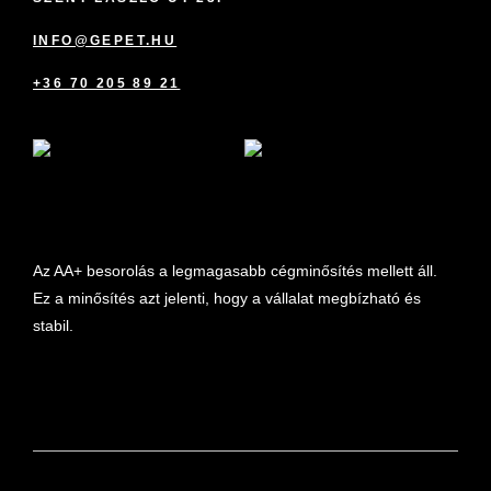
INFO@GEPET.HU
+36 70 205 89 21
marketplace partner
Az AA+ besorolás a legmagasabb cégminősítés mellett áll.
Ez a minősítés azt jelenti, hogy a vállalat megbízható és
stabil.