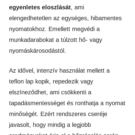
egyenletes eloszlását
, ami
elengedhetetlen az egységes, hibamentes
nyomatokhoz. Emellett megvédi a
munkadarabokat a túlzott hő- vagy
nyomáskárosodástól.
Az idővel, intenzív használat mellett a
teflon lap kopik, repedezik vagy
elszíneződhet, ami csökkenti a
tapadásmentességet és ronthatja a nyomat
minőségét. Ezért rendszeres cseréje
javasolt, hogy mindig a legjobb