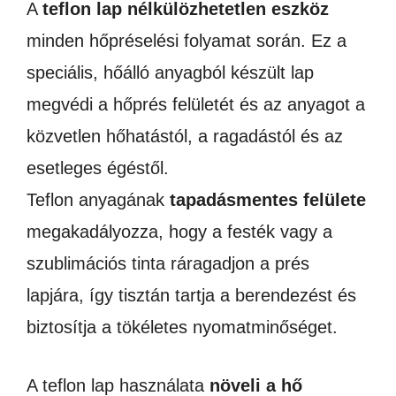
A
teflon lap nélkülözhetetlen eszköz
minden hőpréselési folyamat során. Ez a
speciális, hőálló anyagból készült lap
megvédi a hőprés felületét és az anyagot a
közvetlen hőhatástól, a ragadástól és az
esetleges égéstől.
Teflon anyagának
tapadásmentes felülete
megakadályozza, hogy a festék vagy a
szublimációs tinta ráragadjon a prés
lapjára, így tisztán tartja a berendezést és
biztosítja a tökéletes nyomatminőséget.
A teflon lap használata
növeli a hő