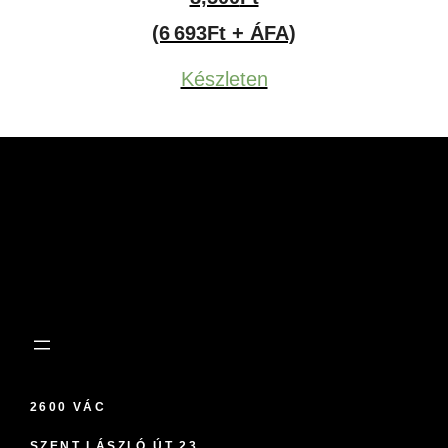
(6 693Ft + ÁFA)
Készleten
2600 VÁC
SZENT LÁSZLÓ ÚT 23.