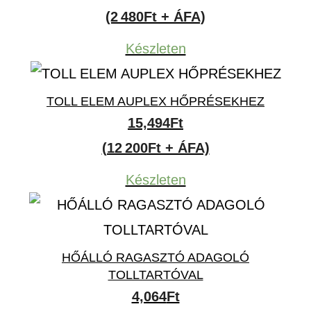
(2 480Ft + ÁFA)
Készleten
TOLL ELEM AUPLEX HŐPRÉSEKHEZ
15,494
Ft
(12 200Ft + ÁFA)
Készleten
HŐÁLLÓ RAGASZTÓ ADAGOLÓ
TOLLTARTÓVAL
4,064
Ft