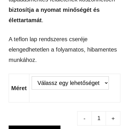
biztosítja a nyomat minőségét és
élettartamát
.
A teflon lap rendszeres cseréje
elengedhetetlen a folyamatos, hibamentes
munkához.
Méret
-
+
TE