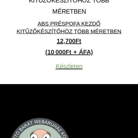
ABS PRÉSPOFA KEZDŐ
KITŰZŐKÉSZÍTŐHÖZ TÖBB MÉRETBEN
12,700
Ft
(10 000Ft + ÁFA)
Készleten