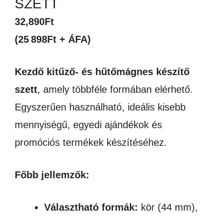
SZETT
32,890
Ft
(25 898Ft + ÁFA)
Kezdő kitűző- és hűtőmágnes készítő
szett
, amely többféle formában elérhető.
Egyszerűen használható, ideális kisebb
mennyiségű, egyedi ajándékok és
promóciós termékek készítéséhez.
Főbb jellemzők:
Választható formák:
kör (44 mm),