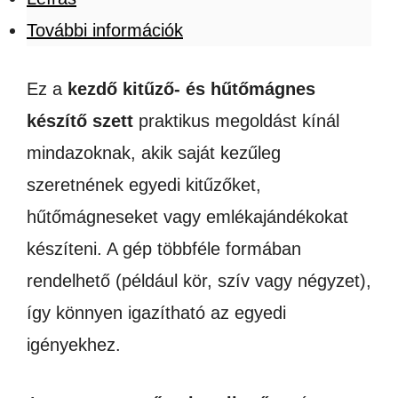
További információk
Ez a
kezdő kitűző- és hűtőmágnes
készítő szett
praktikus megoldást kínál
mindazoknak, akik saját kezűleg
szeretnének egyedi kitűzőket,
hűtőmágneseket vagy emlékajándékokat
készíteni. A gép többféle formában
rendelhető (például kör, szív vagy négyzet),
így könnyen igazítható az egyedi
igényekhez.