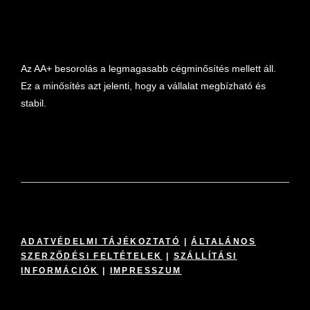
marketplace partner
Az AA+ besorolás a legmagasabb cégminősítés mellett áll.
Ez a minősítés azt jelenti, hogy a vállalat megbízható és
stabil.
ADATVÉDELMI TÁJÉKOZTATÓ
|
ÁLTALÁNOS
SZERZŐDÉSI FELTÉTELEK
|
SZÁLLÍTÁSI
INFORMÁCIÓK
|
IMPRESSZUM