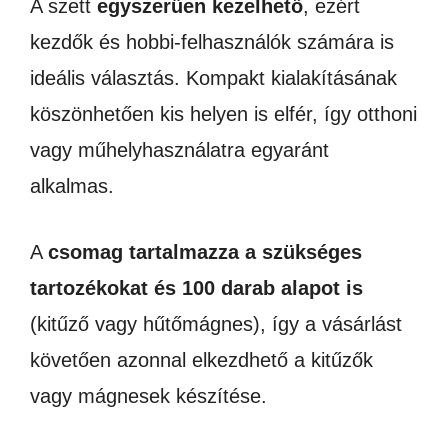
A szett
egyszerűen kezelhető
, ezért
kezdők és hobbi-felhasználók számára is
ideális választás. Kompakt kialakításának
köszönhetően kis helyen is elfér, így otthoni
vagy műhelyhasználatra egyaránt
alkalmas.
A
csomag tartalmazza a szükséges
tartozékokat és 100 darab alapot is
(kitűző vagy hűtőmágnes), így a vásárlást
követően azonnal elkezdhető a kitűzők
vagy mágnesek készítése.