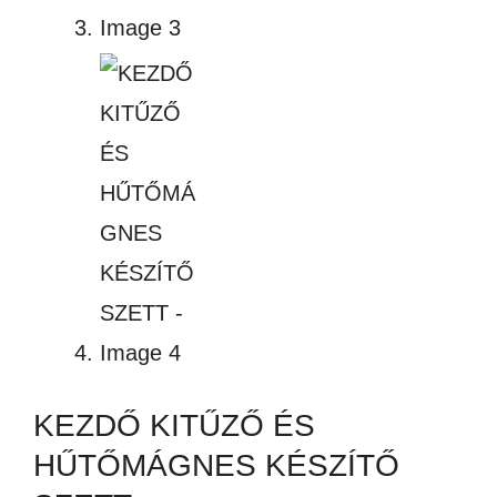
KEZDŐ KITŰZŐ ÉS
HŰTŐMÁGNES KÉSZÍTŐ