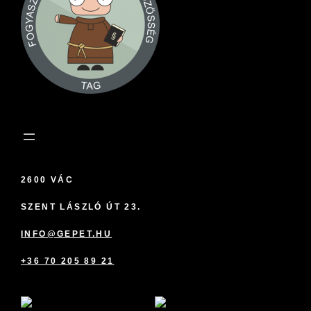
2600 VÁC
SZENT LÁSZLÓ ÚT 23.
INFO@GEPET.HU
+36 70 205 89 21