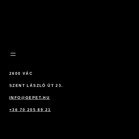
2600 VÁC
SZENT LÁSZLÓ ÚT 23.
INFO@GEPET.HU
+36 70 205 89 21
marketplace partner