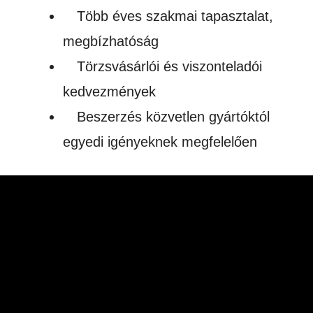
Több éves szakmai tapasztalat,
megbízhatóság
Törzsvásárlói és viszonteladói
kedvezmények
Beszerzés közvetlen gyártóktól
egyedi igényeknek megfelelően