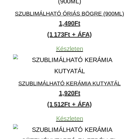
SZUBLIMÁLHATÓ ÓRIÁS BÖGRE (900ML)
1,490
Ft
(1 173Ft + ÁFA)
Készleten
SZUBLIMÁLHATÓ KERÁMIA KUTYATÁL
1,920
Ft
(1 512Ft + ÁFA)
Készleten