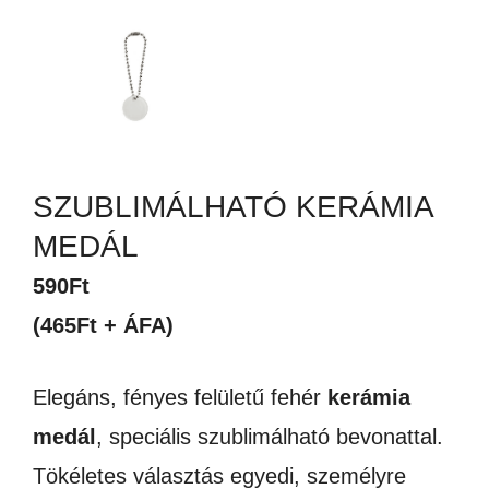
SZUBLIMÁLHATÓ KERÁMIA
MEDÁL
590
Ft
(465Ft + ÁFA)
Elegáns, fényes felületű fehér
kerámia
medál
, speciális szublimálható bevonattal.
Tökéletes választás egyedi, személyre