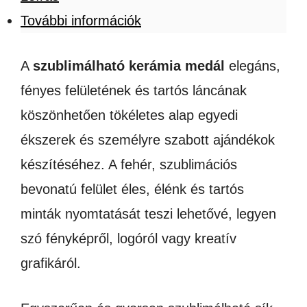
További információk
A
szublimálható kerámia medál
elegáns,
fényes felületének és tartós láncának
köszönhetően tökéletes alap egyedi
ékszerek és személyre szabott ajándékok
készítéséhez. A fehér, szublimációs
bevonatú felület éles, élénk és tartós
minták nyomtatását teszi lehetővé, legyen
szó fényképről, logóról vagy kreatív
grafikáról.