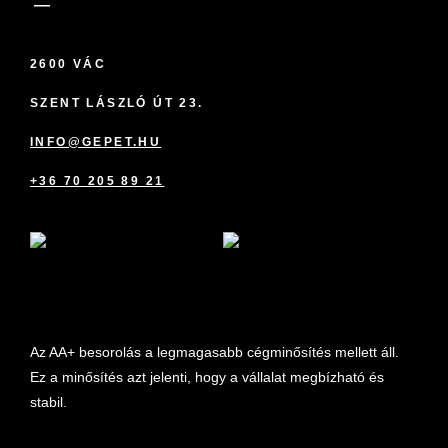
2600 VÁC
SZENT LÁSZLÓ ÚT 23.
INFO@GEPET.HU
+36 70 205 89 21
marketplace partner
Az AA+ besorolás a legmagasabb cégminősítés mellett áll.
Ez a minősítés azt jelenti, hogy a vállalat megbízható és
stabil.