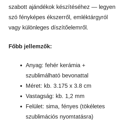
szabott ajándékok készítéséhez — legyen
szó fényképes ékszerről, emléktárgyról
vagy különleges díszítőelemről.
Főbb jellemzők:
Anyag: fehér kerámia +
szublimálható bevonattal
Méret: kb. 3.175 x 3.8 cm
Vastagság: kb. 1,2 mm
Felület: sima, fényes (tökéletes
szublimációs nyomtatásra)