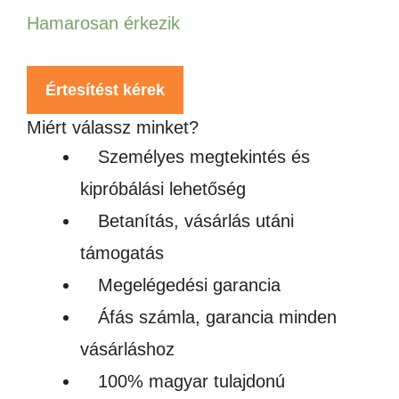
Hamarosan érkezik
Értesítést kérek
Miért válassz minket?
Személyes megtekintés és
kipróbálási lehetőség
Betanítás, vásárlás utáni
támogatás
Megelégedési garancia
Áfás számla, garancia minden
vásárláshoz
100% magyar tulajdonú