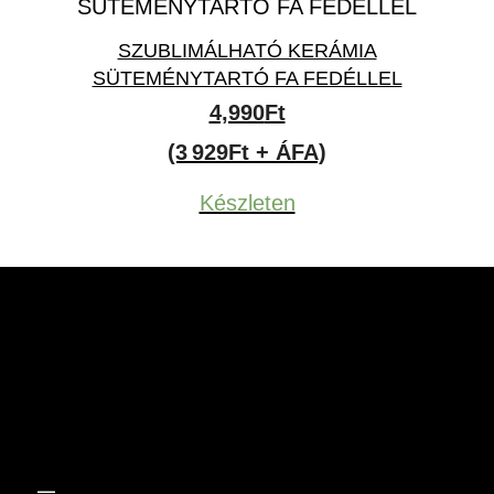
SZUBLIMÁLHATÓ KERÁMIA
SÜTEMÉNYTARTÓ FA FEDÉLLEL
4,990
Ft
(3 929Ft + ÁFA)
Készleten