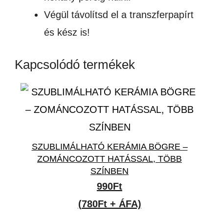
Végül távolítsd el a transzferpapírt
és kész is!
Kapcsolódó termékek
SZUBLIMÁLHATÓ KERÁMIA BÖGRE –
ZOMÁNCOZOTT HATÁSSAL, TÖBB
SZÍNBEN
990
Ft
(780Ft + ÁFA)