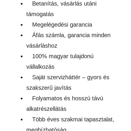
Betanítás, vásárlás utáni
támogatás
Megelégedési garancia
Áfás számla, garancia minden
vásárláshoz
100% magyar tulajdonú
vállalkozás
Saját szervizháttér – gyors és
szakszerű javítás
Folyamatos és hosszú távú
alkatrészellátás
Több éves szakmai tapasztalat,
megbízhatóság