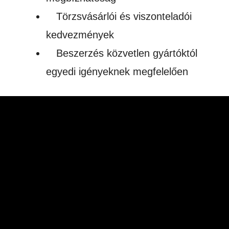
Törzsvásárlói és viszonteladói
kedvezmények
Beszerzés közvetlen gyártóktól
egyedi igényeknek megfelelően