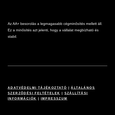
Az AA+ besorolás a legmagasabb cégminősítés mellett áll.
Ez a minősítés azt jelenti, hogy a vállalat megbízható és
stabil.
ADATVÉDELMI TÁJÉKOZTATÓ
|
ÁLTALÁNOS
SZERZŐDÉSI FELTÉTELEK
|
SZÁLLÍTÁSI
INFORMÁCIÓK
|
IMPRESSZUM