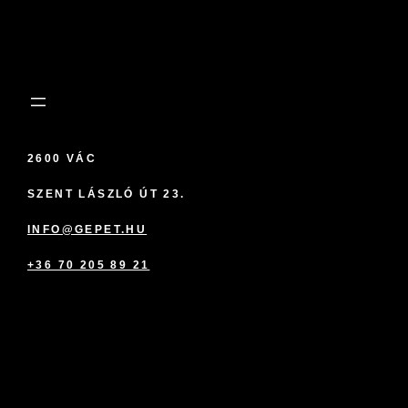
2600 VÁC
SZENT LÁSZLÓ ÚT 23.
INFO@GEPET.HU
+36 70 205 89 21
marketplace partner