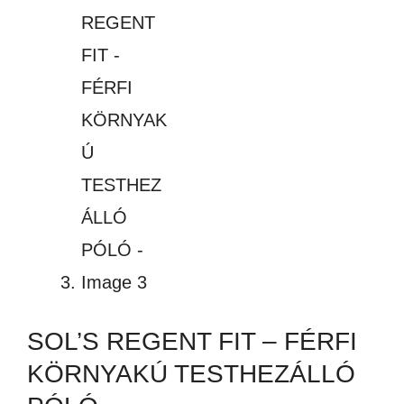
SOL’S REGENT FIT – FÉRFI
KÖRNYAKÚ TESTHEZÁLLÓ