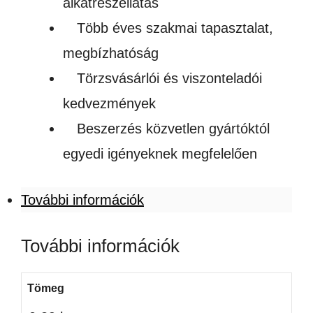
alkatrészellátás
Több éves szakmai tapasztalat,
megbízhatóság
Törzsvásárlói és viszonteladói
kedvezmények
Beszerzés közvetlen gyártóktól
egyedi igényeknek megfelelően
További információk
További információk
Tömeg