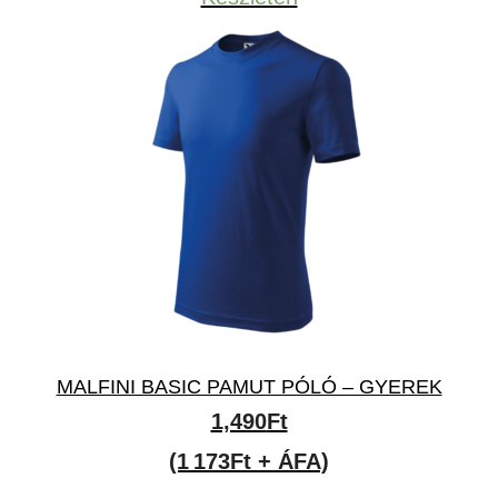
MALFINI BASIC PAMUT PÓLÓ – GYEREK
1,490
Ft
(1 173Ft + ÁFA)