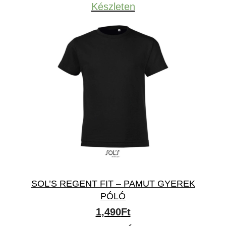
Készleten
SOL’S REGENT FIT – PAMUT GYEREK
PÓLÓ
1,490
Ft