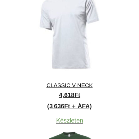
CLASSIC V-NECK
4,618
Ft
(3 636Ft + ÁFA)
Készleten