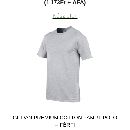
(1 173Ft + ÁFA)
Készleten
GILDAN PREMIUM COTTON PAMUT PÓLÓ
– FÉRFI