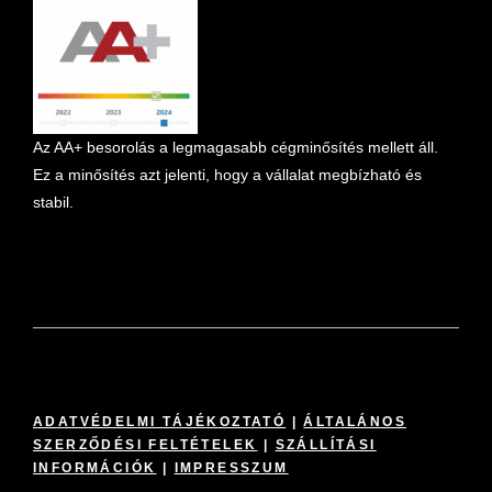
Az AA+ besorolás a legmagasabb cégminősítés mellett áll.
Ez a minősítés azt jelenti, hogy a vállalat megbízható és
stabil.
ADATVÉDELMI TÁJÉKOZTATÓ
|
ÁLTALÁNOS
SZERZŐDÉSI FELTÉTELEK
|
SZÁLLÍTÁSI
INFORMÁCIÓK
|
IMPRESSZUM