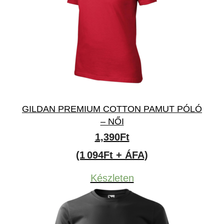
GILDAN PREMIUM COTTON PAMUT PÓLÓ
– NŐI
1,390
Ft
(1 094Ft + ÁFA)
Készleten