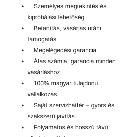
Személyes megtekintés és
kipróbálási lehetőség
Betanítás, vásárlás utáni
támogatás
Megelégedési garancia
Áfás számla, garancia minden
vásárláshoz
100% magyar tulajdonú
vállalkozás
Saját szervizháttér – gyors és
szakszerű javítás
Folyamatos és hosszú távú