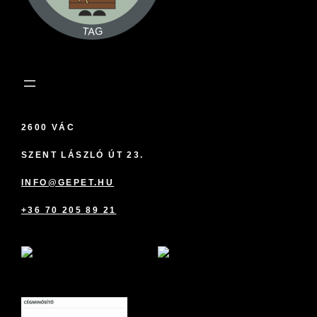
2600 VÁC
SZENT LÁSZLÓ ÚT 23.
INFO@GEPET.HU
+36 70 205 89 21
marketplace partner