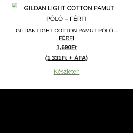
GILDAN LIGHT COTTON PAMUT PÓLÓ –
FÉRFI
1,690
Ft
(1 331Ft + ÁFA)
Készleten