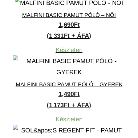
MALFINI BASIC PAMUT PÓLÓ – NŐI
1,690
Ft
(1 331Ft + ÁFA)
Készleten
MALFINI BASIC PAMUT PÓLÓ – GYEREK
1,490
Ft
(1 173Ft + ÁFA)
Készleten