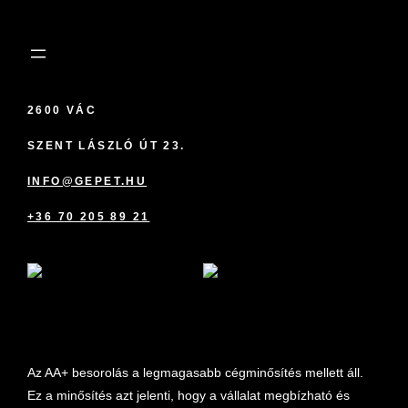
2600 VÁC
SZENT LÁSZLÓ ÚT 23.
INFO@GEPET.HU
+36 70 205 89 21
marketplace partner
Az AA+ besorolás a legmagasabb cégminősítés mellett áll.
Ez a minősítés azt jelenti, hogy a vállalat megbízható és